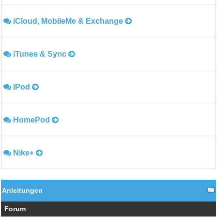
iCloud, MobileMe & Exchange
iTunes & Sync
iPod
HomePod
Nike+
Anleitungen
Forum