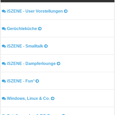
iSZENE - User Vorstellungen
Gerüchteküche
iSZENE - Smalltalk
iSZENE - Dampferlounge
iSZENE - Fun³
Windows, Linux & Co.