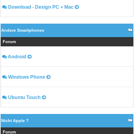
Download - Design PC + Mac
Andere Smartphones
Forum
Android
Windows Phone
Ubuntu Touch
Nicht Apple ?
Forum