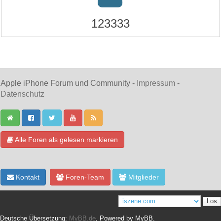
123333
Apple iPhone Forum und Community -
Impressum
-
Datenschutz
Alle Foren als gelesen markieren
Kontakt
Foren-Team
Mitglieder
Deutsche Übersetzung:
MyBB.de
, Powered by
MyBB
.