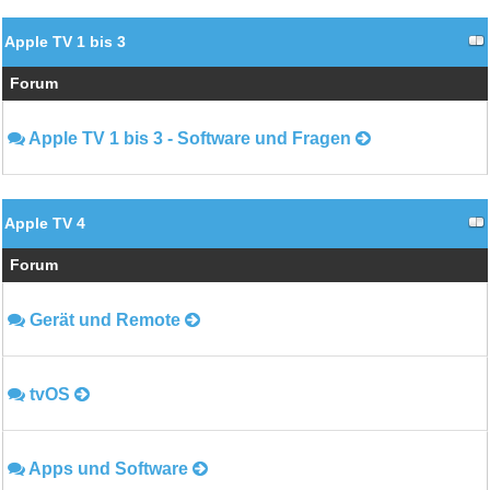
Apple TV 1 bis 3
Forum
Apple TV 1 bis 3 - Software und Fragen
Apple TV 4
Forum
Gerät und Remote
tvOS
Apps und Software