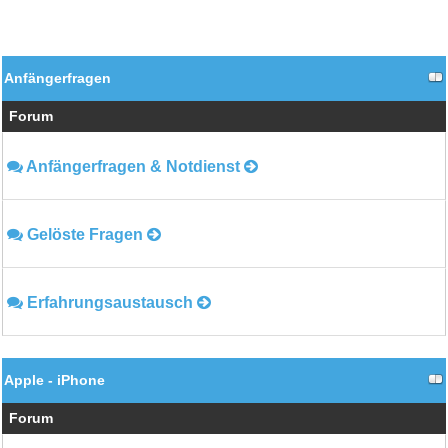
Anfängerfragen
Forum
Anfängerfragen & Notdienst
Gelöste Fragen
Erfahrungsaustausch
Apple - iPhone
Forum