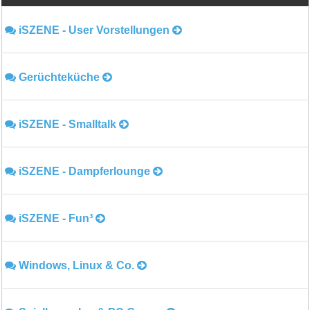
iSZENE - User Vorstellungen
Gerüchteküche
iSZENE - Smalltalk
iSZENE - Dampferlounge
iSZENE - Fun³
Windows, Linux & Co.