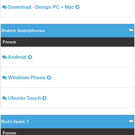
Download - Design PC + Mac
Andere Smartphones
Forum
Android
Windows Phone
Ubuntu Touch
Nicht Apple ?
Forum