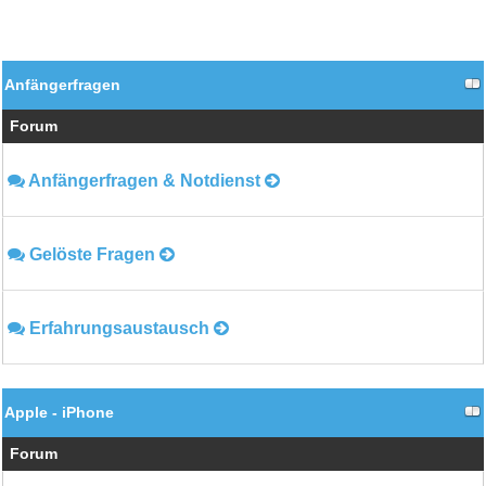
Anfängerfragen
Forum
Anfängerfragen & Notdienst
Gelöste Fragen
Erfahrungsaustausch
Apple - iPhone
Forum