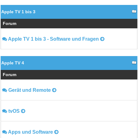
Apple TV 1 bis 3
Forum
Apple TV 1 bis 3 - Software und Fragen
Apple TV 4
Forum
Gerät und Remote
tvOS
Apps und Software