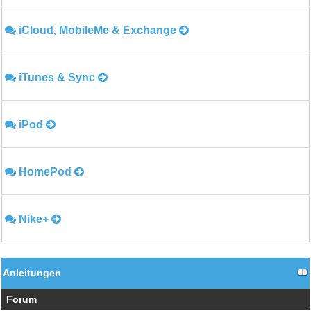
iCloud, MobileMe & Exchange
iTunes & Sync
iPod
HomePod
Nike+
Anleitungen
Forum