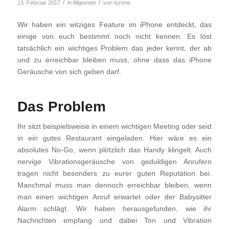
/
/
13. Februar 2017
in
Allgemein
von
iszene
Wir haben ein witziges Feature im iPhone entdeckt, das
einige von euch bestimmt noch nicht kennen. Es löst
tatsächlich ein wichtiges Problem das jeder kennt, der ab
und zu erreichbar bleiben muss, ohne dass das iPhone
Geräusche von sich geben darf.
Das Problem
Ihr sitzt beispielsweise in einem wichtigen Meeting oder seid
in ein gutes Restaurant eingeladen. Hier wäre es ein
absolutes No-Go, wenn plötzlich das Handy klingelt. Auch
nervige Vibrationsgeräusche von geduldigen Anrufern
tragen nicht besonders zu eurer guten Reputation bei.
Manchmal muss man dennoch erreichbar bleiben, wenn
man einen wichtigen Anruf erwartet oder der Babysitter
Alarm schlägt. Wir haben herausgefunden, wie ihr
Nachrichten empfang und dabei Ton und Vibration