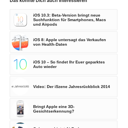
Das könnte Dich auch interessieren
iOS 10.3: Beta-Version bringt neue
Suchfunktion für Smartphones, Macs
und Airpods
iOS 8: Apple untersagt das Verkaufen
von Health-Daten
iOS 10 – So findet Ihr Euer geparktes
Auto wieder
Video: Der iSzene Jahresrückblick 2014
Bringt Apple eine 3D-
Gesichtserkennung?