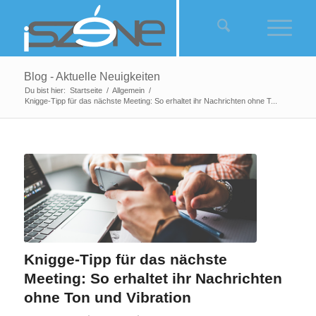
Blog - Aktuelle Neuigkeiten
Du bist hier:
Startseite
/
Allgemein
/
Knigge-Tipp für das nächste Meeting: So erhaltet ihr Nachrichten ohne T...
Knigge-Tipp für das nächste
Meeting: So erhaltet ihr Nachrichten
ohne Ton und Vibration