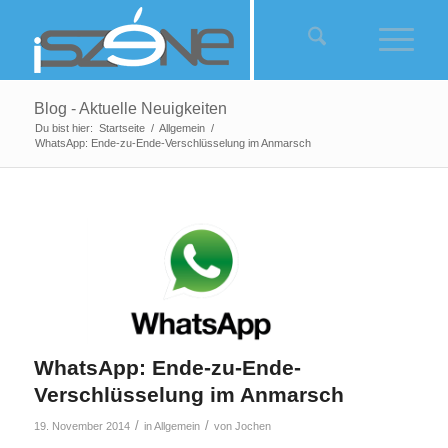
Blog - Aktuelle Neuigkeiten
Du bist hier:
Startseite
/
Allgemein
/
WhatsApp: Ende-zu-Ende-Verschlüsselung im Anmarsch
WhatsApp: Ende-zu-Ende-
Verschlüsselung im Anmarsch
/
/
19. November 2014
in
Allgemein
von
Jochen