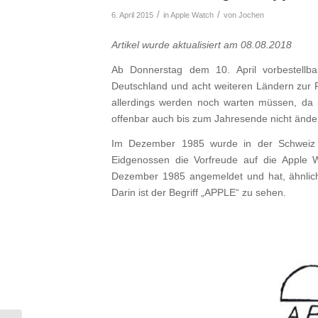
/
/
6. April 2015
in
Apple Watch
von
Jochen
Artikel wurde aktualisiert am 08.08.2018
Ab Donnerstag dem 10. April vorbestell
Deutschland und acht weiteren Ländern zur 
allerdings werden noch warten müssen, da ih
offenbar auch bis zum Jahresende nicht änder
Im Dezember 1985 wurde in der Schweiz e
Eidgenossen die Vorfreude auf die Apple
Dezember 1985 angemeldet und hat, ähnlich w
Darin ist der Begriff „APPLE“ zu sehen.