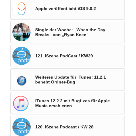
Apple veröffentlicht iOS 9.0.2
Single der Woche: „When the Day
Breaks“ von „Ryan Keen“
121. iSzene PodCast / KW29
Weiteres Update für iTunes: 11.2.1
behebt Ordner-Bug
iTunes 12.2.2 mit Bugfixes für Apple
Music erschienen
120. iSzene Podcast / KW 28