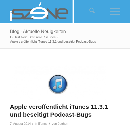
Blog - Aktuelle Neuigkeiten
Du bist hier:
Startseite
/
iTunes
/
Apple veröffentlicht iTunes 11.3.1 und beseitigt Podcast-Bugs
Apple veröffentlicht iTunes 11.3.1
und beseitigt Podcast-Bugs
/
/
7. August 2014
in
iTunes
von
Jochen