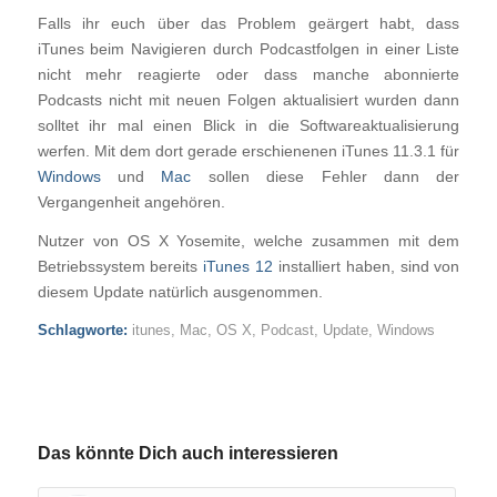
Falls ihr euch über das Problem geärgert habt, dass
iTunes beim Navigieren durch Podcastfolgen in einer Liste
nicht mehr reagierte oder dass manche abonnierte
Podcasts nicht mit neuen Folgen aktualisiert wurden dann
solltet ihr mal einen Blick in die Softwareaktualisierung
werfen. Mit dem dort gerade erschienenen iTunes 11.3.1 für
Windows
und
Mac
sollen diese Fehler dann der
Vergangenheit angehören.
Nutzer von OS X Yosemite, welche zusammen mit dem
Betriebssystem bereits
iTunes 12
installiert haben, sind von
diesem Update natürlich ausgenommen.
Schlagworte:
itunes
,
Mac
,
OS X
,
Podcast
,
Update
,
Windows
Das könnte Dich auch interessieren