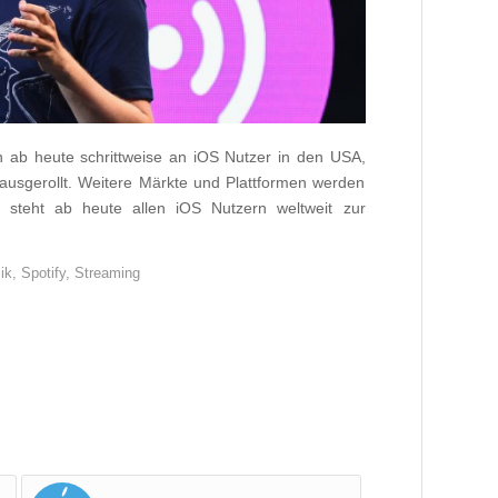
n ab heute schrittweise an iOS Nutzer in den USA,
usgerollt. Weitere Märkte und Plattformen werden
“ steht ab heute allen iOS Nutzern weltweit zur
ik
,
Spotify
,
Streaming