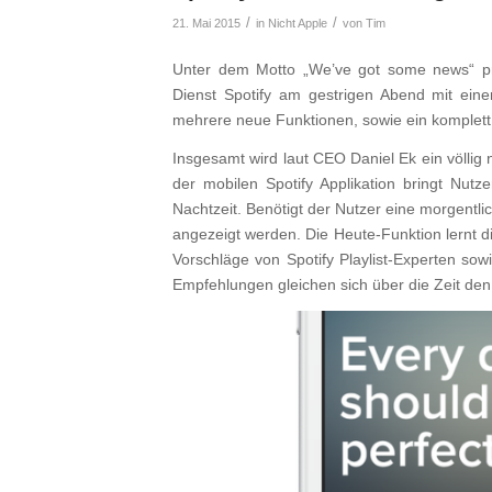
/
/
21. Mai 2015
in
Nicht Apple
von
Tim
Unter dem Motto „We’ve got some news“ pr
Dienst Spotify am gestrigen Abend mit ein
mehrere neue Funktionen, sowie ein komplett
Insgesamt wird laut CEO Daniel Ek ein völlig 
der mobilen Spotify Applikation bringt Nutz
Nachtzeit. Benötigt der Nutzer eine morgentlich
angezeigt werden. Die Heute-Funktion lernt d
Vorschläge von Spotify Playlist-Experten sow
Empfehlungen gleichen sich über die Zeit de