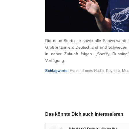
Die neue Startseite sowie alle Shows werde
Großbritannien, Deutschland und Schweden a
in naher Zukunft folgen. „Spotify Running
Verfügung.
Schlagworte:
Event
,
iTunes Radio
,
Keynote
,
Mus
Das könnte Dich auch interessieren