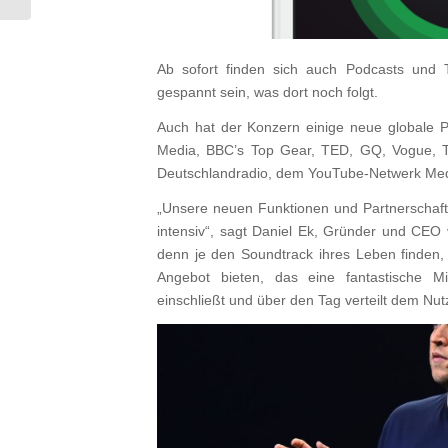
Ab sofort finden sich auch Podcasts und
gespannt sein, was dort noch folgt.
Auch hat der Konzern einige neue globale Pa
Media, BBC’s Top Gear, TED, GQ, Vogue, T
Deutschlandradio, dem YouTube-Netwerk Med
„Unsere neuen Funktionen und Partnerschaft
intensiv“, sagt Daniel Ek, Gründer und CEO v
denn je den Soundtrack ihres Leben finden, 
Angebot bieten, das eine fantastische 
einschließt und über den Tag verteilt dem Nutze