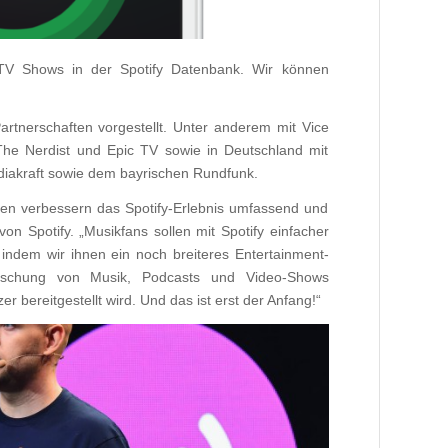
 TV Shows in der Spotify Datenbank. Wir können
rtnerschaften vorgestellt. Unter anderem mit Vice
he Nerdist und Epic TV sowie in Deutschland mit
iakraft sowie dem bayrischen Rundfunk.
en verbessern das Spotify-Erlebnis umfassend und
on Spotify. „Musikfans sollen mit Spotify einfacher
indem wir ihnen ein noch breiteres Entertainment-
Mischung von Musik, Podcasts und Video-Shows
r bereitgestellt wird. Und das ist erst der Anfang!“