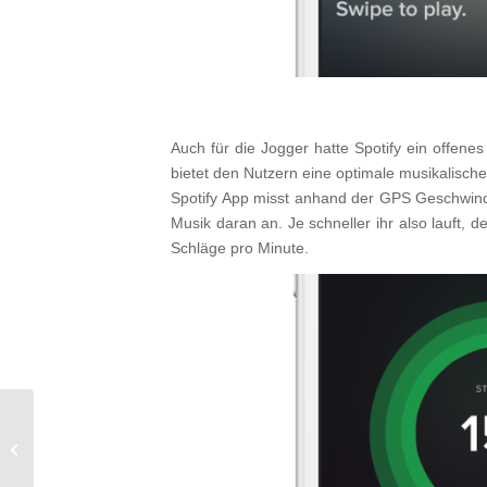
Auch für die Jogger hatte Spotify ein offene
bietet den Nutzern eine optimale musikalisch
Spotify App misst anhand der GPS Geschwindi
Musik daran an. Je schneller ihr also lauft, 
Schläge pro Minute.
Neue Schriftart für iOS
9 und Mac OS X 10.11?