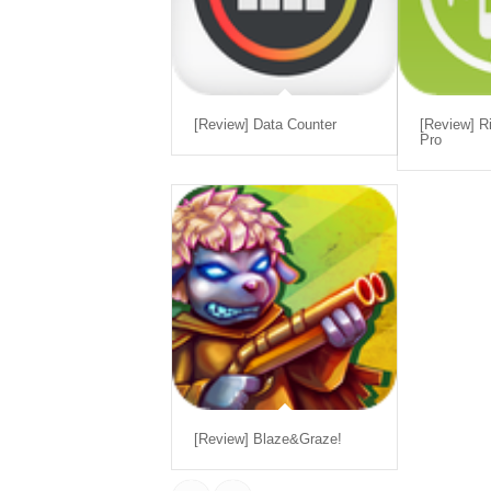
[Review] Data Counter
[Review] R
Pro
[Review] Blaze&Graze!