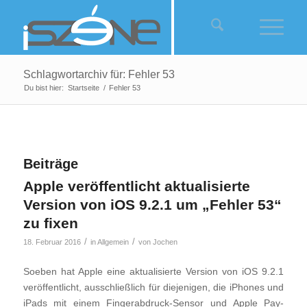
Schlagwortarchiv für: Fehler 53
Du bist hier:
Startseite
/
Fehler 53
Beiträge
Apple veröffentlicht aktualisierte
Version von iOS 9.2.1 um „Fehler 53“
zu fixen
/
/
18. Februar 2016
in
Allgemein
von
Jochen
Soeben hat Apple eine aktualisierte Version von iOS 9.2.1
veröffentlicht, ausschließlich für diejenigen, die iPhones und
iPads mit einem Fingerabdruck-Sensor und Apple Pay-