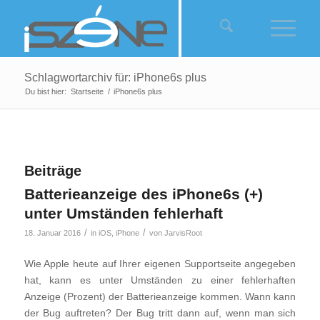
Schlagwortarchiv für: iPhone6s plus
Du bist hier:
Startseite
/
iPhone6s plus
Beiträge
Batterieanzeige des iPhone6s (+)
unter Umständen fehlerhaft
/
/
18. Januar 2016
in
iOS
,
iPhone
von
JarvisRoot
Wie Apple heute auf Ihrer eigenen Supportseite angegeben
hat, kann es unter Umständen zu einer fehlerhaften
Anzeige (Prozent) der Batterieanzeige kommen. Wann kann
der Bug auftreten? Der Bug tritt dann auf, wenn man sich