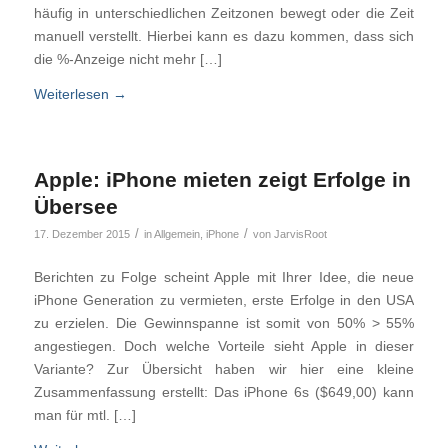
häufig in unterschiedlichen Zeitzonen bewegt oder die Zeit
manuell verstellt. Hierbei kann es dazu kommen, dass sich
die %-Anzeige nicht mehr […]
Weiterlesen
→
Apple: iPhone mieten zeigt Erfolge in
Übersee
/
/
17. Dezember 2015
in
Allgemein
,
iPhone
von
JarvisRoot
Berichten zu Folge scheint Apple mit Ihrer Idee, die neue
iPhone Generation zu vermieten, erste Erfolge in den USA
zu erzielen. Die Gewinnspanne ist somit von 50% > 55%
angestiegen. Doch welche Vorteile sieht Apple in dieser
Variante? Zur Übersicht haben wir hier eine kleine
Zusammenfassung erstellt: Das iPhone 6s ($649,00) kann
man für mtl. […]