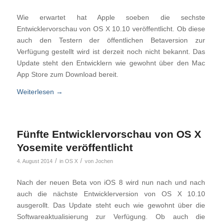
Wie erwartet hat Apple soeben die sechste
Entwicklervorschau von OS X 10.10 veröffentlicht. Ob diese
auch den Testern der öffentlichen Betaversion zur
Verfügung gestellt wird ist derzeit noch nicht bekannt. Das
Update steht den Entwicklern wie gewohnt über den Mac
App Store zum Download bereit.
Weiterlesen
→
Fünfte Entwicklervorschau von OS X
Yosemite veröffentlicht
/
/
4. August 2014
in
OS X
von
Jochen
Nach der neuen Beta von iOS 8 wird nun nach und nach
auch die nächste Entwicklerversion von OS X 10.10
ausgerollt. Das Update steht euch wie gewohnt über die
Softwareaktualisierung zur Verfügung. Ob auch die