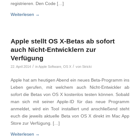
registrieren. Den Code […]
Weiterlesen
→
Apple stellt OS X-Betas ab sofort
auch Nicht-Entwicklern zur
Verfügung
/
/
22. April 2014
in
Apple Software
,
OS X
von
Stricki
Apple hat am heutigen Abend ein neues Beta-Programm ins
Leben gerufen, mit welchem auch Nicht-Entwickler ab
sofort die Betas von OS X kostenlos testen können. Sobald
man sich mit seiner Apple-ID für das neue Programm
anmeldet, wird ein Tool installiert und anschließend steht
euch die jeweils aktuelle Beta von OS X direkt im Mac App
Store zur Verfügung. […]
Weiterlesen
→