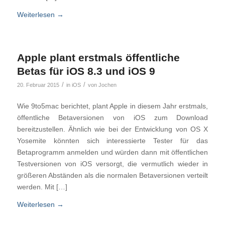
Weiterlesen
→
Apple plant erstmals öffentliche
Betas für iOS 8.3 und iOS 9
/
/
20. Februar 2015
in
iOS
von
Jochen
Wie 9to5mac berichtet, plant Apple in diesem Jahr erstmals,
öffentliche Betaversionen von iOS zum Download
bereitzustellen. Ähnlich wie bei der Entwicklung von OS X
Yosemite könnten sich interessierte Tester für das
Betaprogramm anmelden und würden dann mit öffentlichen
Testversionen von iOS versorgt, die vermutlich wieder in
größeren Abständen als die normalen Betaversionen verteilt
werden. Mit […]
Weiterlesen
→