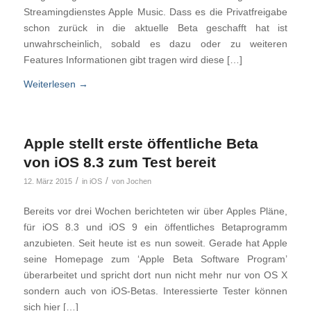
Streamingdienstes Apple Music. Dass es die Privatfreigabe
schon zurück in die aktuelle Beta geschafft hat ist
unwahrscheinlich, sobald es dazu oder zu weiteren
Features Informationen gibt tragen wird diese […]
Weiterlesen
→
Apple stellt erste öffentliche Beta
von iOS 8.3 zum Test bereit
/
/
12. März 2015
in
iOS
von
Jochen
Bereits vor drei Wochen berichteten wir über Apples Pläne,
für iOS 8.3 und iOS 9 ein öffentliches Betaprogramm
anzubieten. Seit heute ist es nun soweit. Gerade hat Apple
seine Homepage zum ‘Apple Beta Software Program’
überarbeitet und spricht dort nun nicht mehr nur von OS X
sondern auch von iOS-Betas. Interessierte Tester können
sich hier […]