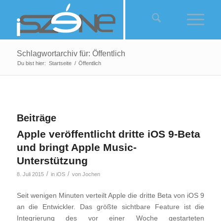
Schlagwortarchiv für: Öffentlich
Du bist hier:
Startseite
/
Öffentlich
Beiträge
Apple veröffentlicht dritte iOS 9-Beta
und bringt Apple Music-
Unterstützung
/
/
8. Juli 2015
in
iOS
von
Jochen
Seit wenigen Minuten verteilt Apple die dritte Beta von iOS 9
an die Entwickler. Das größte sichtbare Feature ist die
Integrierung des vor einer Woche gestarteten