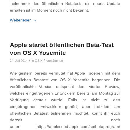
Teilnehmer des öffentlichen Betatests ein neues Update
erhalten ist im Moment noch nicht bekannt.
Weiterlesen
→
Apple startet öffentlichen Beta-Test
von OS X Yosemite
/
/
24. Juli 2014
in
OS X
von
Jochen
Wie gestern bereits vermutet hat Apple soeben mit dem
öffentlichen Betatest von OS X Yosemite begonnen. Die
veröffentlichte Version entspricht dem vierten Preview,
welches eingetragenen Entwicklern bereits am Montag zur
Verfügung gestellt wurde. Falls ihr nicht zu den
eingetragenen Entwicklern gehört, aber trotzdem am
öffentlichen Betatest teilnehmen möchtet, könnt ihr euch
derzeit noch
unter https://appleseed.apple.com/sp/betaprogram/