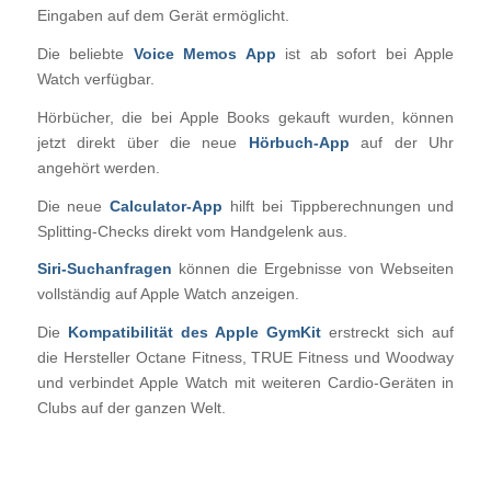
Eingaben auf dem Gerät ermöglicht.
Die beliebte
Voice Memos App
ist ab sofort bei Apple
Watch verfügbar.
Hörbücher, die bei Apple Books gekauft wurden, können
jetzt direkt über die neue
Hörbuch-App
auf der Uhr
angehört werden.
Die neue
Calculator-App
hilft bei Tippberechnungen und
Splitting-Checks direkt vom Handgelenk aus.
Siri-Suchanfragen
können die Ergebnisse von Webseiten
vollständig auf Apple Watch anzeigen.
Die
Kompatibilität des Apple GymKit
erstreckt sich auf
die Hersteller Octane Fitness, TRUE Fitness und Woodway
und verbindet Apple Watch mit weiteren Cardio-Geräten in
Clubs auf der ganzen Welt.