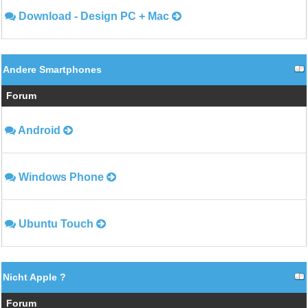
Download - Design PC + Mac
Andere Smartphones
Forum
Android
Windows Phone
Ubuntu Touch
Nicht Apple ?
Forum