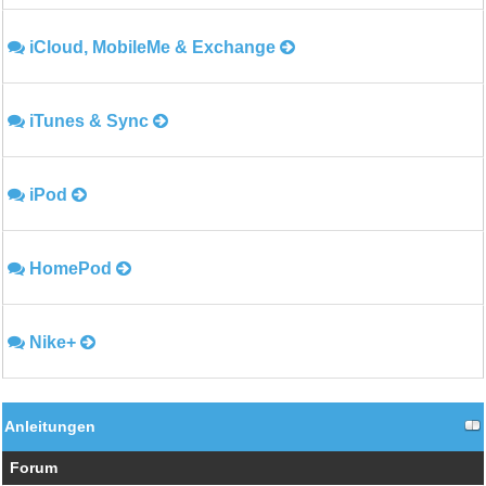
iCloud, MobileMe & Exchange
iTunes & Sync
iPod
HomePod
Nike+
Anleitungen
Forum