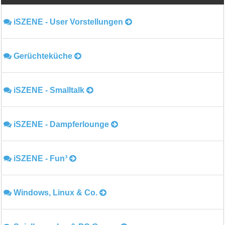
iSZENE - User Vorstellungen
Gerüchteküche
iSZENE - Smalltalk
iSZENE - Dampferlounge
iSZENE - Fun³
Windows, Linux & Co.