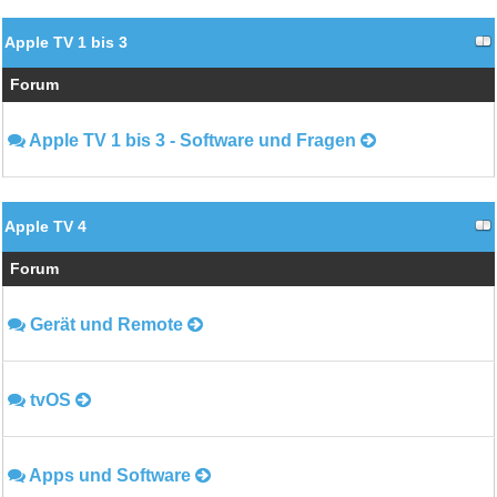
Apple TV 1 bis 3
Forum
Apple TV 1 bis 3 - Software und Fragen
Apple TV 4
Forum
Gerät und Remote
tvOS
Apps und Software