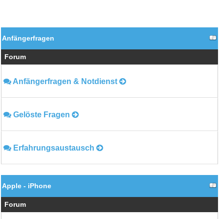
Anfängerfragen
Forum
Anfängerfragen & Notdienst
Gelöste Fragen
Erfahrungsaustausch
Apple - iPhone
Forum