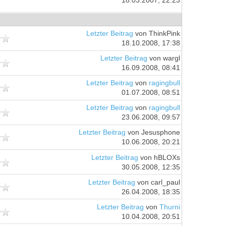
18.03.2007, 22:23
Letzter Beitrag
von ThinkPink
18.10.2008, 17:38
Letzter Beitrag
von wargl
16.09.2008, 08:41
Letzter Beitrag
von
ragingbull
01.07.2008, 08:51
Letzter Beitrag
von
ragingbull
23.06.2008, 09:57
Letzter Beitrag
von Jesusphone
10.06.2008, 20:21
Letzter Beitrag
von hBLOXs
30.05.2008, 12:35
Letzter Beitrag
von carl_paul
26.04.2008, 18:35
Letzter Beitrag
von
Thurni
10.04.2008, 20:51