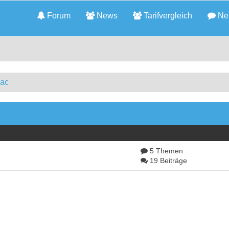
Forum
News
Tarifvergleich
Neu
Mac
5 Themen
19 Beiträge