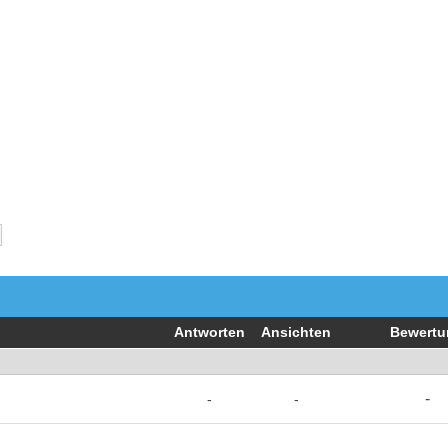
Antworten
Ansichten
Bewertu
-
-
-
-