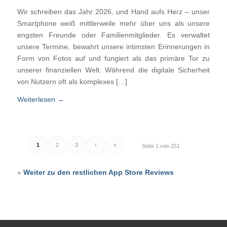
Wir schreiben das Jahr 2026, und Hand aufs Herz – unser
Smartphone weiß mittlerweile mehr über uns als unsere
engsten Freunde oder Familienmitglieder. Es verwaltet
unsere Termine, bewahrt unsere intimsten Erinnerungen in
Form von Fotos auf und fungiert als das primäre Tor zu
unserer finanziellen Welt. Während die digitale Sicherheit
von Nutzern oft als komplexes […]
Weiterlesen
→
1
2
3
›
»
Seite 1 von 251
»
Weiter zu den restlichen App Store Reviews