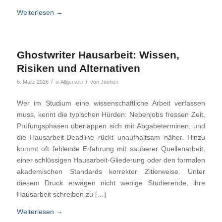
Weiterlesen
→
Ghostwriter Hausarbeit: Wissen,
Risiken und Alternativen
/
/
6. März 2026
in
Allgemein
von
Jochen
Wer im Studium eine wissenschaftliche Arbeit verfassen
muss, kennt die typischen Hürden: Nebenjobs fressen Zeit,
Prüfungsphasen überlappen sich mit Abgabeterminen, und
die Hausarbeit-Deadline rückt unaufhaltsam näher. Hinzu
kommt oft fehlende Erfahrung mit sauberer Quellenarbeit,
einer schlüssigen Hausarbeit-Gliederung oder den formalen
akademischen Standards korrekter Zitierweise. Unter
diesem Druck erwägen nicht wenige Studierende, ihre
Hausarbeit schreiben zu […]
Weiterlesen
→