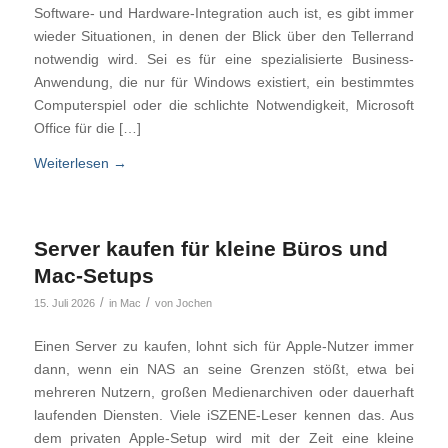
Software- und Hardware-Integration auch ist, es gibt immer
wieder Situationen, in denen der Blick über den Tellerrand
notwendig wird. Sei es für eine spezialisierte Business-
Anwendung, die nur für Windows existiert, ein bestimmtes
Computerspiel oder die schlichte Notwendigkeit, Microsoft
Office für die […]
Weiterlesen
→
Server kaufen für kleine Büros und
Mac-Setups
/
/
15. Juli 2026
in
Mac
von
Jochen
Einen Server zu kaufen, lohnt sich für Apple-Nutzer immer
dann, wenn ein NAS an seine Grenzen stößt, etwa bei
mehreren Nutzern, großen Medienarchiven oder dauerhaft
laufenden Diensten. Viele iSZENE-Leser kennen das. Aus
dem privaten Apple-Setup wird mit der Zeit eine kleine