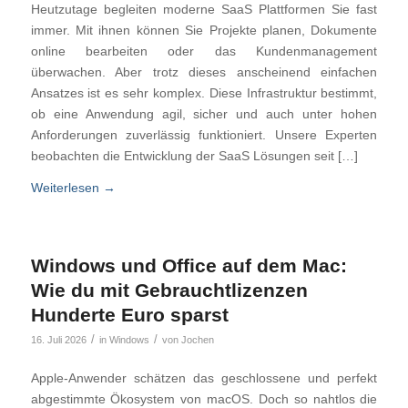
Heutzutage begleiten moderne SaaS Plattformen Sie fast
immer. Mit ihnen können Sie Projekte planen, Dokumente
online bearbeiten oder das Kundenmanagement
überwachen. Aber trotz dieses anscheinend einfachen
Ansatzes ist es sehr komplex. Diese Infrastruktur bestimmt,
ob eine Anwendung agil, sicher und auch unter hohen
Anforderungen zuverlässig funktioniert. Unsere Experten
beobachten die Entwicklung der SaaS Lösungen seit […]
Weiterlesen
→
Windows und Office auf dem Mac:
Wie du mit Gebrauchtlizenzen
Hunderte Euro sparst
/
/
16. Juli 2026
in
Windows
von
Jochen
Apple-Anwender schätzen das geschlossene und perfekt
abgestimmte Ökosystem von macOS. Doch so nahtlos die