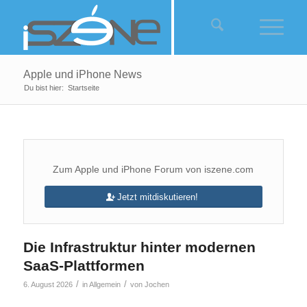
Apple und iPhone News
Du bist hier:
Startseite
Zum Apple und iPhone Forum von iszene.com
Jetzt mitdiskutieren!
Die Infrastruktur hinter modernen
SaaS-Plattformen
/
/
6. August 2026
in
Allgemein
von
Jochen