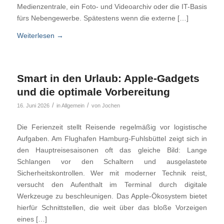
Medienzentrale, ein Foto- und Videoarchiv oder die IT-Basis
fürs Nebengewerbe. Spätestens wenn die externe […]
Weiterlesen
→
Smart in den Urlaub: Apple-Gadgets
und die optimale Vorbereitung
/
/
16. Juni 2026
in
Allgemein
von
Jochen
Die Ferienzeit stellt Reisende regelmäßig vor logistische
Aufgaben. Am Flughafen Hamburg-Fuhlsbüttel zeigt sich in
den Hauptreisesaisonen oft das gleiche Bild: Lange
Schlangen vor den Schaltern und ausgelastete
Sicherheitskontrollen. Wer mit moderner Technik reist,
versucht den Aufenthalt im Terminal durch digitale
Werkzeuge zu beschleunigen. Das Apple-Ökosystem bietet
hierfür Schnittstellen, die weit über das bloße Vorzeigen
eines […]