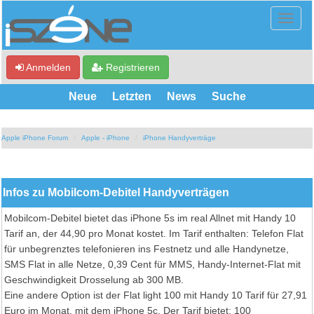
Anmelden
Registrieren
Neue
Letzten
News
Suche
Apple iPhone Forum
Apple - iPhone
iPhone Handyverträge
Infos zu Mobilcom-Debitel Handyverträgen
Mobilcom-Debitel bietet das iPhone 5s im real Allnet mit Handy 10
Tarif an, der 44,90 pro Monat kostet. Im Tarif enthalten: Telefon Flat
für unbegrenztes telefonieren ins Festnetz und alle Handynetze,
SMS Flat in alle Netze, 0,39 Cent für MMS, Handy-Internet-Flat mit
Geschwindigkeit Drosselung ab 300 MB.
Eine andere Option ist der Flat light 100 mit Handy 10 Tarif für 27,91
Euro im Monat, mit dem iPhone 5c. Der Tarif bietet: 100