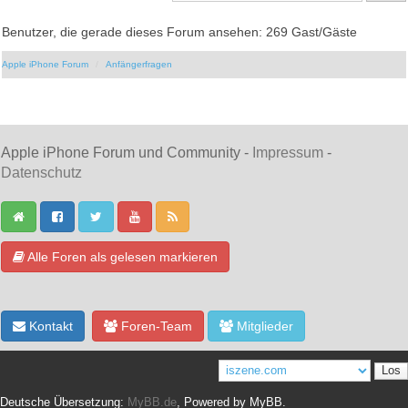
Benutzer, die gerade dieses Forum ansehen: 269 Gast/Gäste
Apple iPhone Forum
Anfängerfragen
Apple iPhone Forum und Community -
Impressum
-
Datenschutz
Alle Foren als gelesen markieren
Kontakt
Foren-Team
Mitglieder
Deutsche Übersetzung:
MyBB.de
, Powered by
MyBB
.