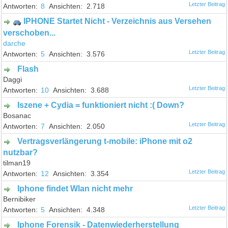
8
2.718
IPHONE Startet Nicht - Verzeichnis aus Versehen
verschoben...
darche
5
3.576
Flash
Daggi
10
3.688
Iszene + Cydia = funktioniert nicht :( Down?
Bosanac
7
2.050
Vertragsverlängerung t-mobile: iPhone mit o2
nutzbar?
tilman19
12
3.354
Iphone findet Wlan nicht mehr
Bernibiker
5
4.348
Iphone Forensik - Datenwiederherstellung