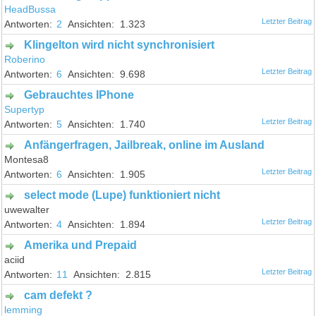
HeadBussa
2
1.323
Klingelton wird nicht synchronisiert
Roberino
6
9.698
Gebrauchtes IPhone
Supertyp
5
1.740
Anfängerfragen, Jailbreak, online im Ausland
Montesa8
6
1.905
select mode (Lupe) funktioniert nicht
uwewalter
4
1.894
Amerika und Prepaid
aciid
11
2.815
cam defekt ?
lemming