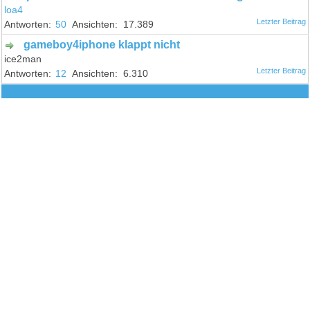
loa4
50
17.389
gameboy4iphone klappt nicht
ice2man
12
6.310