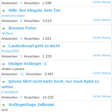
3
1.598
Hilfe: Nur klingeln, kein Ton
muenchenlaim
9
3.619
Bessere Fotos
ACBurn
3
1.691
Lautlosknopf geht zu leicht
florian2504
1
1.229
blutiger Anfänger :-(
shake-s-peare
11
3.487
Iphone fährt nicht mehr hoch, nur noch Apfel zu
sehen
FriedWerb
3
14.220
Anfängerfrage Jailbreak
tsch