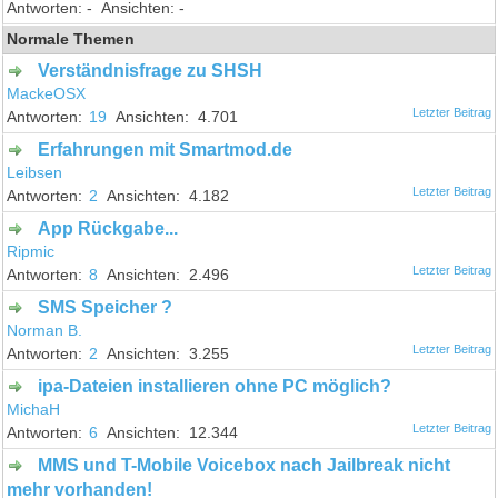
-
-
Normale Themen
Verständnisfrage zu SHSH
MackeOSX
19
4.701
Erfahrungen mit Smartmod.de
Leibsen
2
4.182
App Rückgabe...
Ripmic
8
2.496
SMS Speicher ?
Norman B.
2
3.255
ipa-Dateien installieren ohne PC möglich?
MichaH
6
12.344
MMS und T-Mobile Voicebox nach Jailbreak nicht
mehr vorhanden!