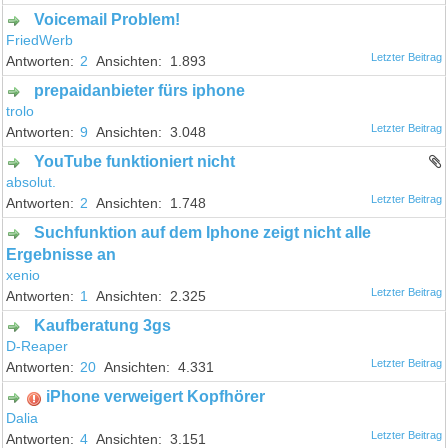
Voicemail Problem!
FriedWerb
2
1.893
prepaidanbieter fürs iphone
trolo
9
3.048
YouTube funktioniert nicht
absolut.
2
1.748
Suchfunktion auf dem Iphone zeigt nicht alle
Ergebnisse an
xenio
1
2.325
Kaufberatung 3gs
D-Reaper
20
4.331
iPhone verweigert Kopfhörer
Dalia
4
3.151