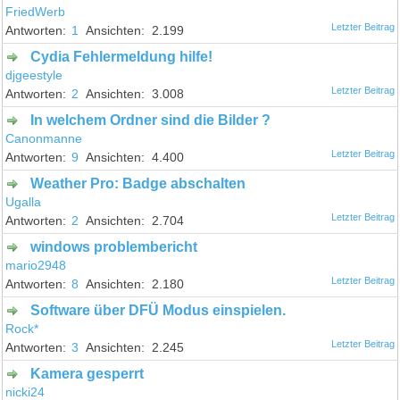
FriedWerb
1
2.199
Cydia Fehlermeldung hilfe!
djgeestyle
2
3.008
In welchem Ordner sind die Bilder ?
Canonmanne
9
4.400
Weather Pro: Badge abschalten
Ugalla
2
2.704
windows problembericht
mario2948
8
2.180
Software über DFÜ Modus einspielen.
Rock*
3
2.245
Kamera gesperrt
nicki24