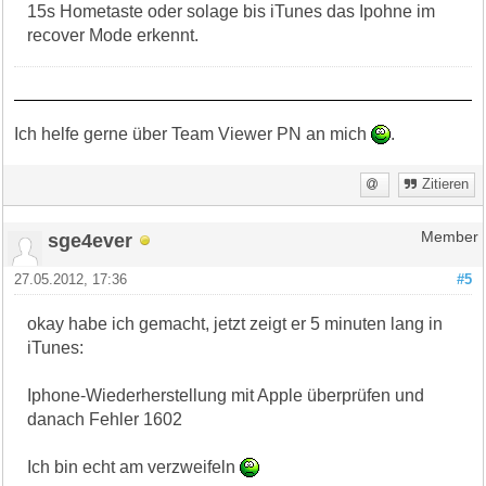
15s Hometaste oder solage bis iTunes das Ipohne im
recover Mode erkennt.
Ich helfe gerne über Team Viewer PN an mich
.
Zitieren
sge4ever
Member
27.05.2012, 17:36
#5
okay habe ich gemacht, jetzt zeigt er 5 minuten lang in
iTunes:
Iphone-Wiederherstellung mit Apple überprüfen und
danach Fehler 1602
Ich bin echt am verzweifeln