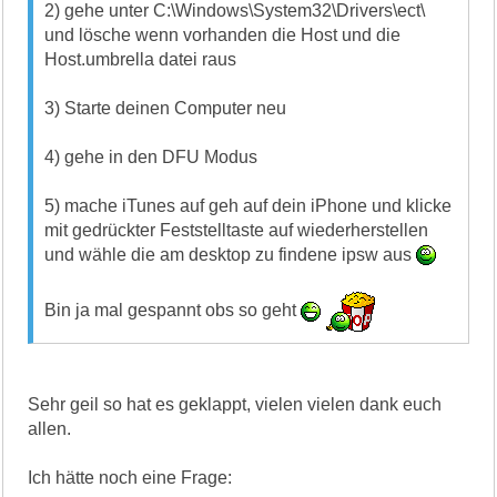
2) gehe unter C:\Windows\System32\Drivers\ect\
und lösche wenn vorhanden die Host und die
Host.umbrella datei raus
3) Starte deinen Computer neu
4) gehe in den DFU Modus
5) mache iTunes auf geh auf dein iPhone und klicke
mit gedrückter Feststelltaste auf wiederherstellen
und wähle die am desktop zu findene ipsw aus
Bin ja mal gespannt obs so geht
Sehr geil so hat es geklappt, vielen vielen dank euch
allen.
Ich hätte noch eine Frage: