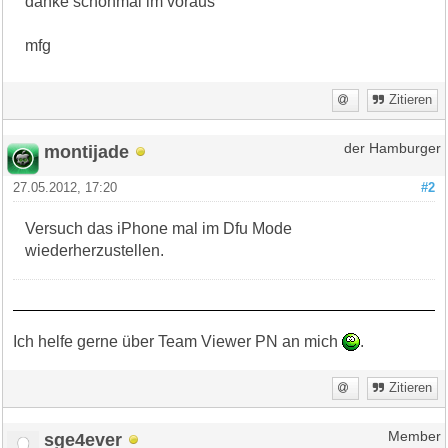
danke schonmal im voraus
mfg
Zitieren
montijade
der Hamburger
27.05.2012, 17:20
#2
Versuch das iPhone mal im Dfu Mode
wiederherzustellen.
Ich helfe gerne über Team Viewer PN an mich
.
Zitieren
sge4ever
Member