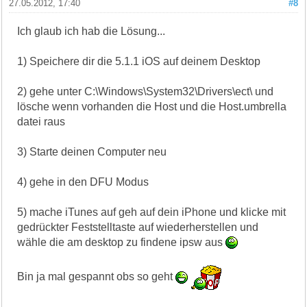
27.05.2012, 17:40
#8
Ich glaub ich hab die Lösung...
1) Speichere dir die 5.1.1 iOS auf deinem Desktop
2) gehe unter C:\Windows\System32\Drivers\ect\ und
lösche wenn vorhanden die Host und die Host.umbrella
datei raus
3) Starte deinen Computer neu
4) gehe in den DFU Modus
5) mache iTunes auf geh auf dein iPhone und klicke mit
gedrückter Feststelltaste auf wiederherstellen und
wähle die am desktop zu findene ipsw aus
Bin ja mal gespannt obs so geht