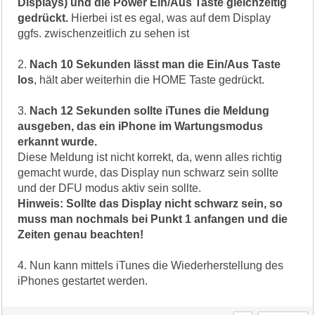
Displays) und die Power Ein/Aus Taste gleichzeitig
gedrückt.
Hierbei ist es egal, was auf dem Display
ggfs. zwischenzeitlich zu sehen ist
2.
Nach 10 Sekunden lässt man die Ein/Aus Taste
los
, hält aber weiterhin die HOME Taste gedrückt.
3.
Nach 12 Sekunden sollte iTunes die Meldung
ausgeben, das ein iPhone im Wartungsmodus
erkannt wurde.
Diese Meldung ist nicht korrekt, da, wenn alles richtig
gemacht wurde, das Display nun schwarz sein sollte
und der DFU modus aktiv sein sollte.
Hinweis: Sollte das Display nicht schwarz sein, so
muss man nochmals bei Punkt 1 anfangen und die
Zeiten genau beachten!
4. Nun kann mittels iTunes die Wiederherstellung des
iPhones gestartet werden.