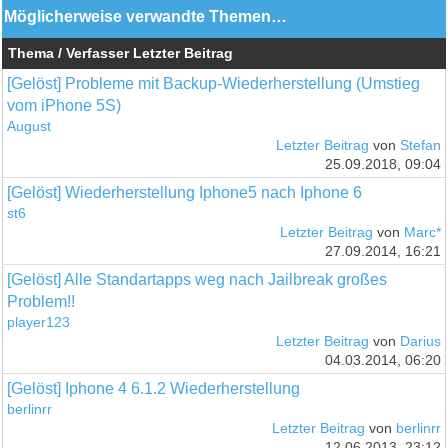
Möglicherweise verwandte Themen…
Thema / Verfasser
Letzter Beitrag
[Gelöst] Probleme mit Backup-Wiederherstellung (Umstieg
vom iPhone 5S)
August
Letzter Beitrag
von
Stefan
25.09.2018, 09:04
[Gelöst] Wiederherstellung Iphone5 nach Iphone 6
st6
Letzter Beitrag
von
Marc*
27.09.2014, 16:21
[Gelöst] Alle Standartapps weg nach Jailbreak großes
Problem!!
player123
Letzter Beitrag
von
Darius
04.03.2014, 06:20
[Gelöst] Iphone 4 6.1.2 Wiederherstellung
berlinrr
Letzter Beitrag
von
berlinrr
12.06.2013, 23:12