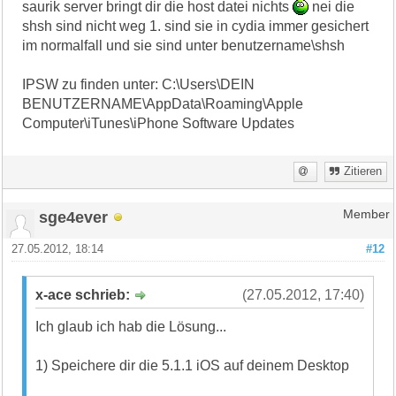
saurik server bringt dir die host datei nichts
nei die
shsh sind nicht weg 1. sind sie in cydia immer gesichert
im normalfall und sie sind unter benutzername\shsh
IPSW zu finden unter: C:\Users\DEIN
BENUTZERNAME\AppData\Roaming\Apple
Computer\iTunes\iPhone Software Updates
Zitieren
sge4ever
Member
27.05.2012, 18:14
#12
x-ace schrieb:
(27.05.2012, 17:40)
Ich glaub ich hab die Lösung...
1) Speichere dir die 5.1.1 iOS auf deinem Desktop