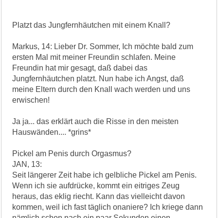
Platzt das Jungfernhäutchen mit einem Knall?
Markus, 14: Lieber Dr. Sommer, Ich möchte bald zum
ersten Mal mit meiner Freundin schlafen. Meine
Freundin hat mir gesagt, daß dabei das
Jungfernhäutchen platzt. Nun habe ich Angst, daß
meine Eltern durch den Knall wach werden und uns
erwischen!
Ja ja... das erklärt auch die Risse in den meisten
Hauswänden.... *grins*
Pickel am Penis durch Orgasmus?
JAN, 13:
Seit längerer Zeit habe ich gelbliche Pickel am Penis.
Wenn ich sie aufdrücke, kommt ein eitriges Zeug
heraus, das eklig riecht. Kann das vielleicht davon
kommen, weil ich fast täglich onaniere? Ich kriege dann
nämlich schon nach ein paar Sekunden einen