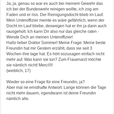
Ja, ja, genau so war es auch bei meinem Gewehr das
ich bei der Bundeswehr reinigen wollte, ich zog am
Faden und er riss. Der Reinigungsdocht blieb im Lauf.
Mein Unteroffizier meinte es wäre gefährlich, wenn der
Docht im Lauf bliebe, deswegen hat er ihn ja dann auch
rausgeholt. Ich kann Dir also nur das gleiche raten -
Wende Dich an meinen Unteroffizier!
Hallo lieber Doktor Sommer! Meine Frage: Meine beste
Freundin hat mir Gestern erzählt, dass sie seit 3
Wochen ihre tage hat. Es hört sozusagen einfach nicht
mehr auf. Was kann sie tun? Zum Frauenarzt möchte
sie nämlich nicht! Merci!!!!
(weiblich, 17)
Wieder so eine Frage für eine Freundin, ja?
Aber mal ne ernsthafte Antwort: Lange können die Tage
nicht mehr dauern, irgendwann ist deine Freundin
nämlich alle.