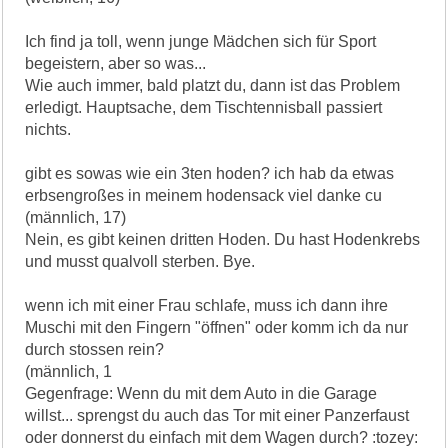
Ich find ja toll, wenn junge Mädchen sich für Sport
begeistern, aber so was...
Wie auch immer, bald platzt du, dann ist das Problem
erledigt. Hauptsache, dem Tischtennisball passiert
nichts.
gibt es sowas wie ein 3ten hoden? ich hab da etwas
erbsengroßes in meinem hodensack viel danke cu
(männlich, 17)
Nein, es gibt keinen dritten Hoden. Du hast Hodenkrebs
und musst qualvoll sterben. Bye.
wenn ich mit einer Frau schlafe, muss ich dann ihre
Muschi mit den Fingern "öffnen" oder komm ich da nur
durch stossen rein?
(männlich, 1
Gegenfrage: Wenn du mit dem Auto in die Garage
willst... sprengst du auch das Tor mit einer Panzerfaust
oder donnerst du einfach mit dem Wagen durch? :tozey: