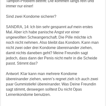
Tampon-Problem betrifft: Die kommen längs rein und
immer nur einer!
Sind zwei Kondome sicherer?
SANDRA, 14: Ich bin sehr gespannt auf mein erstes
Mal. Aber ich habe panische Angst vor einer
ungewollten Schwangerschaft. Die Pille möchte ich
noch nicht nehmen. Also bleibt das Kondom. Kann man
nicht zwei oder drei Kondome übereinander ziehen,
damit nichts daneben geht? Meine Freundin sagt
jedoch, dass dann der Penis nicht mehr in die Scheide
passt. Stimmt das?
Antwort :Klar kann man mehrere Kondome
übereinander ziehen, wenn’s regnet zieh ich auch zwei
paar Gummistiefel übereinander. Was Deine Freundin
sagt stimmt, deswegen solltest Du nicht Opas
Leinenkondome benutzen.