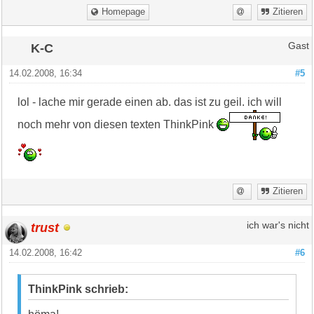
Homepage
Zitieren
K-C
Gast
14.02.2008, 16:34
#5
lol - lache mir gerade einen ab. das ist zu geil. ich will
noch mehr von diesen texten ThinkPink
Zitieren
trust
ich war's nicht
14.02.2008, 16:42
#6
ThinkPink schrieb: