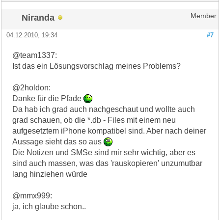
Niranda
Member
04.12.2010, 19:34
#7
@team1337:
Ist das ein Lösungsvorschlag meines Problems?
@2holdon:
Danke für die Pfade
Da hab ich grad auch nachgeschaut und wollte auch
grad schauen, ob die *.db - Files mit einem neu
aufgesetztem iPhone kompatibel sind. Aber nach deiner
Aussage sieht das so aus
Die Notizen und SMSe sind mir sehr wichtig, aber es
sind auch massen, was das 'rauskopieren' unzumutbar
lang hinziehen würde
@mmx999:
ja, ich glaube schon..