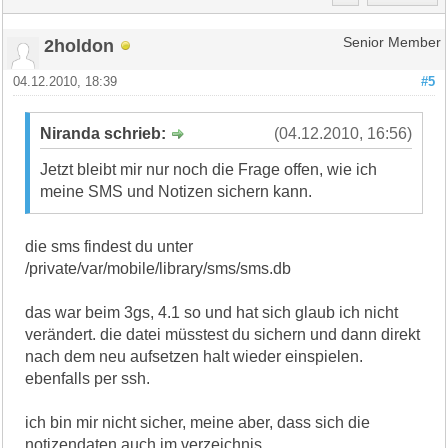
2holdon
Senior Member
04.12.2010, 18:39
#5
Niranda schrieb:
(04.12.2010, 16:56)
Jetzt bleibt mir nur noch die Frage offen, wie ich
meine SMS und Notizen sichern kann.
die sms findest du unter
/private/var/mobile/library/sms/sms.db
das war beim 3gs, 4.1 so und hat sich glaub ich nicht
verändert. die datei müsstest du sichern und dann direkt
nach dem neu aufsetzen halt wieder einspielen.
ebenfalls per ssh.
ich bin mir nicht sicher, meine aber, dass sich die
notizendaten auch im verzeichnis