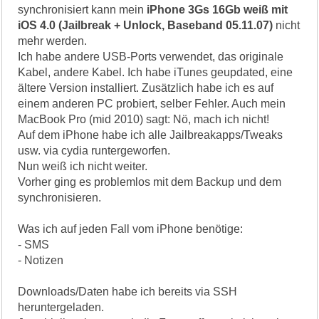
synchronisiert kann mein
iPhone 3Gs 16Gb weiß mit
iOS 4.0 (Jailbreak + Unlock, Baseband 05.11.07)
nicht
mehr werden.
Ich habe andere USB-Ports verwendet, das originale
Kabel, andere Kabel. Ich habe iTunes geupdated, eine
ältere Version installiert. Zusätzlich habe ich es auf
einem anderen PC probiert, selber Fehler. Auch mein
MacBook Pro (mid 2010) sagt: Nö, mach ich nicht!
Auf dem iPhone habe ich alle Jailbreakapps/Tweaks
usw. via cydia runtergeworfen.
Nun weiß ich nicht weiter.
Vorher ging es problemlos mit dem Backup und dem
synchronisieren.
Was ich auf jeden Fall vom iPhone benötige:
- SMS
- Notizen
Downloads/Daten habe ich bereits via SSH
heruntergeladen.