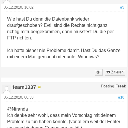
05.12.2010, 16:02
#9
Wie hast Du denn die Datenbank wieder
draufgeschoben? Evtl. sind die Rechte nicht ganz
richtig mitrübergekommen, dann müsstest Du die per
FTP richten.
Ich hatte bisher nie Probleme damit. Hast Du das Ganze
mit einem Mac gemacht oder unter Windows?
Zitieren
team1337
Posting Freak
06.12.2010, 00:33
#10
@Niranda
Ich denke sehr wohl, dass mein Vorschlag mit deinem
Problem zu tun haben könnte. (vor allem weil der Fehler
an verschiedenen Computern auftritt)