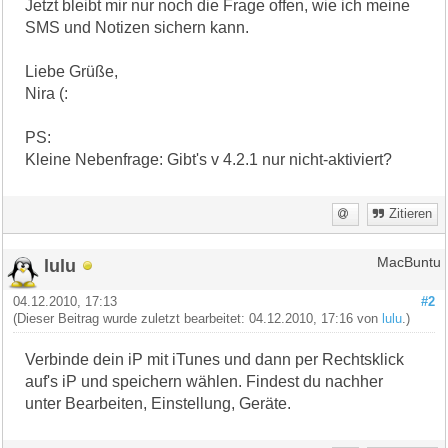
Jetzt bleibt mir nur noch die Frage offen, wie ich meine
SMS und Notizen sichern kann.
Liebe Grüße,
Nira (:
PS:
Kleine Nebenfrage: Gibt's v 4.2.1 nur nicht-aktiviert?
Zitieren
lulu
MacBuntu
04.12.2010, 17:13
#2
(Dieser Beitrag wurde zuletzt bearbeitet: 04.12.2010, 17:16 von
lulu
.)
Verbinde dein iP mit iTunes und dann per Rechtsklick
auf's iP und speichern wählen. Findest du nachher
unter Bearbeiten, Einstellung, Geräte.