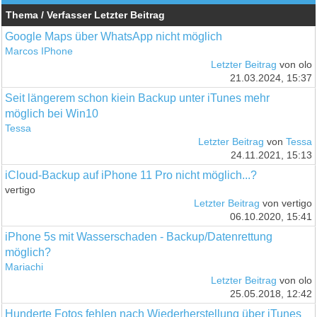
Thema / Verfasser
Letzter Beitrag
Google Maps über WhatsApp nicht möglich
Marcos IPhone
Letzter Beitrag
von olo
21.03.2024, 15:37
Seit längerem schon kiein Backup unter iTunes mehr
möglich bei Win10
Tessa
Letzter Beitrag
von
Tessa
24.11.2021, 15:13
iCloud-Backup auf iPhone 11 Pro nicht möglich...?
vertigo
Letzter Beitrag
von vertigo
06.10.2020, 15:41
iPhone 5s mit Wasserschaden - Backup/Datenrettung
möglich?
Mariachi
Letzter Beitrag
von olo
25.05.2018, 12:42
Hunderte Fotos fehlen nach Wiederherstellung über iTunes