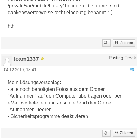
/private/var/mobile/library/ befinden. die ordner sind
dankenswerterweise recht eindeutig benannt. :-)
hth.
Zitieren
team1337
Posting Freak
04.12.2010, 18:49
#6
Mein Lösungsvorschlag:
- alle noch benötigten Fotos aus dem Ordner
"Aufnahmen" auf den Computer übertragen oder per
eMail weiterleiten und anschließend den Ordner
"Aufnahmen" leeren.
- Sicherheitsprogramme deaktivieren
Zitieren