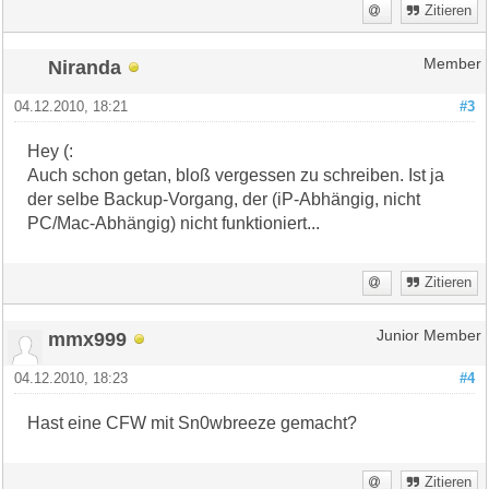
Zitieren
Niranda
Member
04.12.2010, 18:21
#3
Hey (:
Auch schon getan, bloß vergessen zu schreiben. Ist ja
der selbe Backup-Vorgang, der (iP-Abhängig, nicht
PC/Mac-Abhängig) nicht funktioniert...
Zitieren
mmx999
Junior Member
04.12.2010, 18:23
#4
Hast eine CFW mit Sn0wbreeze gemacht?
Zitieren