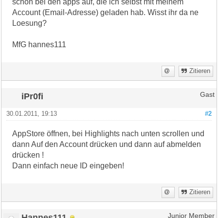
schon bei den apps auf, die ich selbst mit meinem
Account (Email-Adresse) geladen hab. Wisst ihr da ne
Loesung?
MfG hannes111
Zitieren
iPr0fi
Gast
30.01.2011, 19:13
#2
AppStore öffnen, bei Highlights nach unten scrollen und
dann Auf den Account drücken und dann auf abmelden
drücken !
Dann einfach neue ID eingeben!
Zitieren
Hannes111
Junior Member