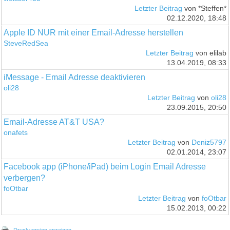
Letzter Beitrag
von *Steffen*
02.12.2020, 18:48
Apple ID NUR mit einer Email-Adresse herstellen
SteveRedSea
Letzter Beitrag
von elilab
13.04.2019, 08:33
iMessage - Email Adresse deaktivieren
oli28
Letzter Beitrag
von
oli28
23.09.2015, 20:50
Email-Adresse AT&T USA?
onafets
Letzter Beitrag
von
Deniz5797
02.01.2014, 23:07
Facebook app (iPhone/iPad) beim Login Email Adresse
verbergen?
foOtbar
Letzter Beitrag
von
foOtbar
15.02.2013, 00:22
Druckversion anzeigen