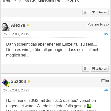
iPhone 12 256 GB, MacBook Pro late 2013
Zitieren
Alex78
Posting Freak
25.02.2011, 20:15
#5
Dann scheint das aber eher ein Einzellfall zu sein....
Denn es wird ja überall propagiert, dass es nicht mehr
möglich sei...
Zitieren
xp2004
IT`ler
25.02.2011, 20:21
#6
Hatte hier ein 3GS mit dem 6.15 das aus" versehen"
upgedatet wurde.Wurde mir jedenfalls gesagt