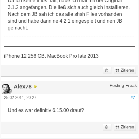
Da ich keine Infos hatt, habe ich mal mit der Original
3.1.2 angefangen. Die ließ sich auch gleich installieren.
Nach dem JB sah ich das alle shsh Files vorhanden
sind und habe dann ne 4.2.1 eingespielt und nen JB
gemacht.
iPhone 12 256 GB, MacBook Pro late 2013
Zitieren
Alex78
Posting Freak
25.02.2011, 20:27
#7
Und es war definitiv 6.15.00 drauf?
Zitieren