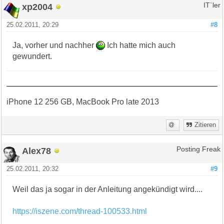
xp2004
IT`ler
25.02.2011, 20:29
#8
Ja, vorher und nachher
Ich hatte mich auch
gewundert.
iPhone 12 256 GB, MacBook Pro late 2013
Zitieren
Alex78
Posting Freak
25.02.2011, 20:32
#9
Weil das ja sogar in der Anleitung angekündigt wird....
https://iszene.com/thread-100533.html