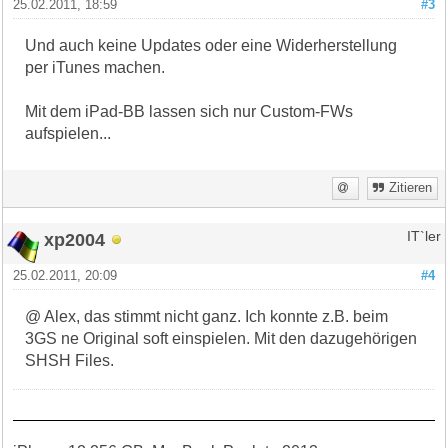
25.02.2011, 18:59
#3
Und auch keine Updates oder eine Widerherstellung
per iTunes machen.
Mit dem iPad-BB lassen sich nur Custom-FWs
aufspielen...
Zitieren
xp2004
IT`ler
25.02.2011, 20:09
#4
@ Alex, das stimmt nicht ganz. Ich konnte z.B. beim
3GS ne Original soft einspielen. Mit den dazugehörigen
SHSH Files.