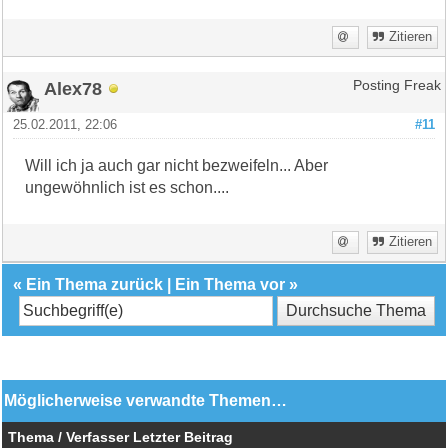
Zitieren
Alex78
Posting Freak
25.02.2011, 22:06
#11
Will ich ja auch gar nicht bezweifeln... Aber
ungewöhnlich ist es schon....
Zitieren
«
Ein Thema zurück
|
Ein Thema vor
»
Möglicherweise verwandte Themen…
Thema / Verfasser
Letzter Beitrag