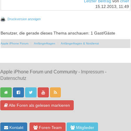
Letzter Beitrag
von
chief
15.12.2013, 11:49
Druckversion anzeigen
Benutzer, die gerade dieses Thema anschauen: 1 Gast/Gäste
Apple iPhone Forum
Anfängerfragen
Anfängerfragen & Notdienst
Apple iPhone Forum und Community -
Impressum
-
Datenschutz
Alle Foren als gelesen markieren
Kontakt
Foren-Team
Mitglieder