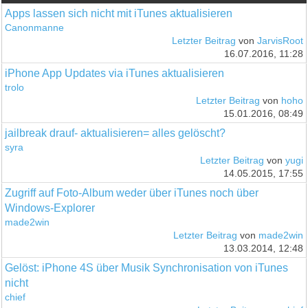
Apps lassen sich nicht mit iTunes aktualisieren
Canonmanne
Letzter Beitrag
von
JarvisRoot
16.07.2016, 11:28
iPhone App Updates via iTunes aktualisieren
trolo
Letzter Beitrag
von
hoho
15.01.2016, 08:49
jailbreak drauf- aktualisieren= alles gelöscht?
syra
Letzter Beitrag
von
yugi
14.05.2015, 17:55
Zugriff auf Foto-Album weder über iTunes noch über
Windows-Explorer
made2win
Letzter Beitrag
von
made2win
13.03.2014, 12:48
Gelöst: iPhone 4S über Musik Synchronisation von iTunes
nicht
chief