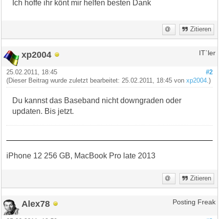
Ich hoffe ihr könt mir helfen besten Dank
Zitieren
xp2004
IT`ler
25.02.2011, 18:45
#2
(Dieser Beitrag wurde zuletzt bearbeitet: 25.02.2011, 18:45 von
xp2004
.)
Du kannst das Baseband nicht downgraden oder
updaten. Bis jetzt.
iPhone 12 256 GB, MacBook Pro late 2013
Zitieren
Alex78
Posting Freak