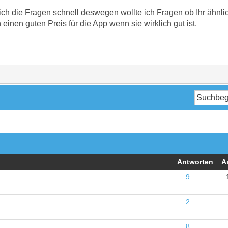
ich die Fragen schnell deswegen wollte ich Fragen ob Ihr ähnl
einen guten Preis für die App wenn sie wirklich gut ist.
Antworten
A
9
2
8