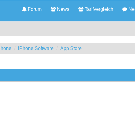
Forum
News
Tarifvergleich
Neu
iPhone
iPhone Software
App Store