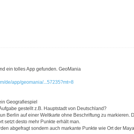
nd ein tolles App gefunden. GeoMania
com/de/app/geomania/...57235?mt=8
ein Geografiespiel
ufgabe gestellt z.B. Hauptstadt von Deutschland?
 nun Berlin auf einer Weltkarte ohne Beschriftung zu markieren
rt setzt desto mehr Punkte erhält man.
rden abgefragt sondern auch markante Punkte wie Ort der Maya, S