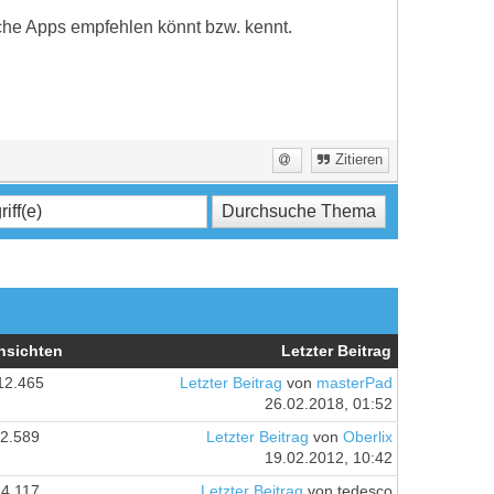
iche Apps empfehlen könnt bzw. kennt.
Zitieren
nsichten
Letzter Beitrag
12.465
Letzter Beitrag
von
masterPad
26.02.2018, 01:52
2.589
Letzter Beitrag
von
Oberlix
19.02.2012, 10:42
4.117
Letzter Beitrag
von tedesco