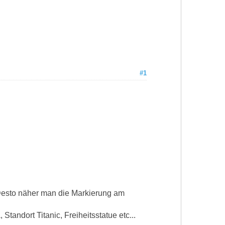
#1
. Desto näher man die Markierung am
tandort Titanic, Freiheitsstatue etc...