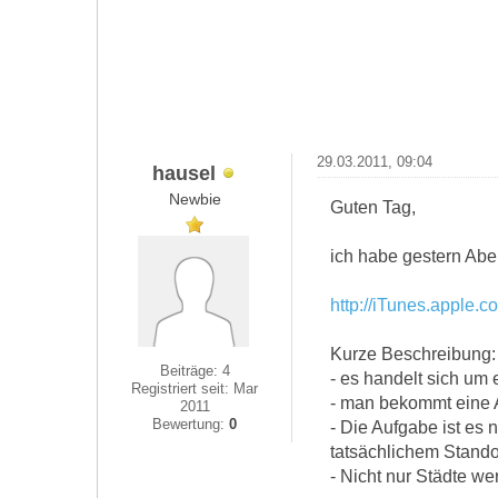
29.03.2011, 09:04
hausel
Newbie
Guten Tag,
ich habe gestern Abe
http://iTunes.apple.
Kurze Beschreibung:
Beiträge: 4
- es handelt sich um 
Registriert seit: Mar
- man bekommt eine A
2011
Bewertung:
0
- Die Aufgabe ist es
tatsächlichem Stando
- Nicht nur Städte we