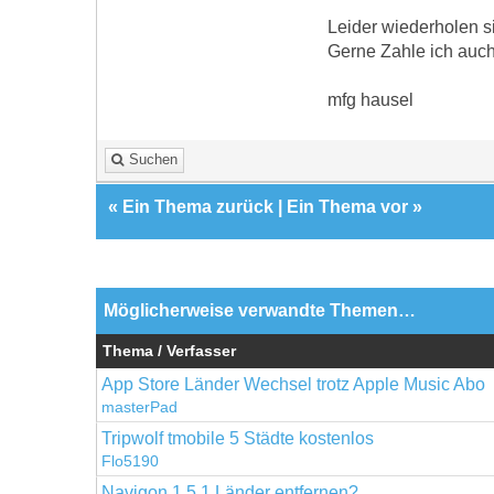
Leider wiederholen s
Gerne Zahle ich auch 
mfg hausel
Suchen
«
Ein Thema zurück
|
Ein Thema vor
»
Möglicherweise verwandte Themen…
Thema / Verfasser
App Store Länder Wechsel trotz Apple Music Abo
masterPad
Tripwolf tmobile 5 Städte kostenlos
Flo5190
Navigon 1.5.1 Länder entfernen?