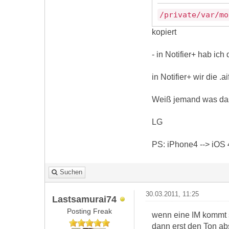
/private/var/mo
kopiert
- in Notifier+ hab ic
in Notifier+ wir die 
Weiß jemand was das
LG
PS: iPhone4 --> iOS 4
Suchen
30.03.2011, 11:25
Lastsamurai74
Posting Freak
wenn eine IM kommt sp
dann erst den Ton abs