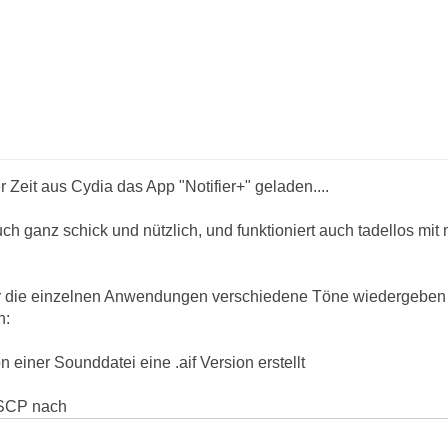
r Zeit aus Cydia das App "Notifier+" geladen....
ch ganz schick und nützlich, und funktioniert auch tadellos mi
 für die einzelnen Anwendungen verschiedene Töne wiedergeben 
n:
n einer Sounddatei eine .aif Version erstellt
nSCP nach