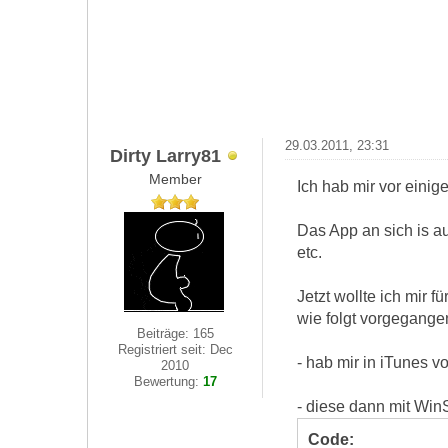
29.03.2011, 23:31
Dirty Larry81
Member
Ich hab mir vor einige
Das App an sich is au
etc.
Jetzt wollte ich mir
wie folgt vorgegange
Beiträge: 165
Registriert seit: Dec
- hab mir in iTunes vo
2010
Bewertung:
17
- diese dann mit Wi
Code: