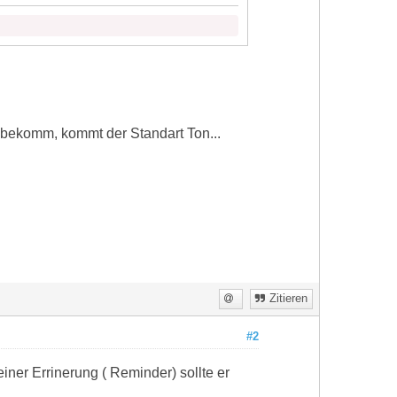
IM bekomm, kommt der Standart Ton...
Zitieren
#2
iner Errinerung ( Reminder) sollte er