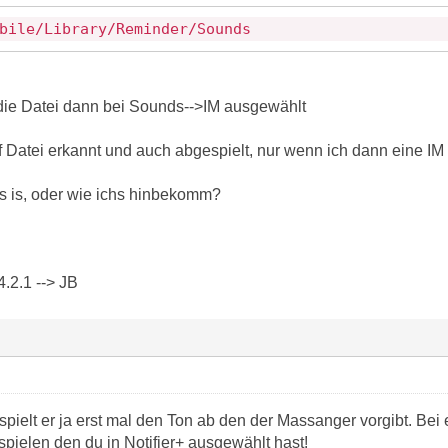
bile/Library/Reminder/Sounds
h die Datei dann bei Sounds-->IM ausgewählt
.aif Datei erkannt und auch abgespielt, nur wenn ich dann eine 
 is, oder wie ichs hinbekomm?
.2.1 --> JB
ielt er ja erst mal den Ton ab den der Massanger vorgibt. Bei e
pielen den du in Notifier+ ausgewählt hast!