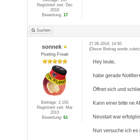
Registriert seit: Dec
2010
Bewertung:
17
Suchen
27.06.2014, 14:50
sonnek
(Dieser Beitrag wurde zulet
Posting Freak
Hey leute,
habe gerade Notifier+
Öffnet sich und schlie
Beiträge: 2.155
Kann einer bitte ne A
Registriert seit: Mar
2013
Neustart war erfolglo
Bewertung:
61
Nun versuche ich es