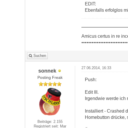
EDIT:
Ebenfalls erfolglos 
Amicus certus in re inc
•••••••••••••••••••••••••••
Suchen
27.06.2014, 16:33
sonnek
Posting Freak
Push:
Edit III.
Irgendwie werde ich 
Installiert - Crashed
Homebutton drücke, se
Beiträge: 2.155
Registriert seit: Mar