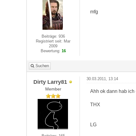
mfg
Beiträge: 936
Registriert seit: Mar
2009
Bewertung:
16
Suchen
30.03.2011, 13:14
Dirty Larry81
Member
Ahh ok dann hab ich d
THX
LG
Beiträge: 165