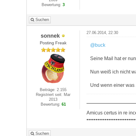
Bewertung:
3
Suchen
27.06.2014, 22:30
sonnek
Posting Freak
@buck
Seine Mail hat er nun
Nun weiß ich nicht wa
Und wenn einer was 
Beiträge: 2.155
Registriert seit: Mar
2013
Bewertung:
61
Amicus certus in re inc
•••••••••••••••••••••••••••
Suchen