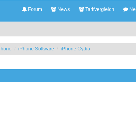
Forum
News
Tarifvergleich
Neu
iPhone
iPhone Software
iPhone Cydia