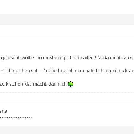
 gelöscht, wollte ihn diesbezüglich anmailen ! Nada nichts zu se
s ich machen soll -.-' dafür bezahlt man natürlich, damit es kra
zu krachen klar macht, dann ich
erta
••••••••••••••••••