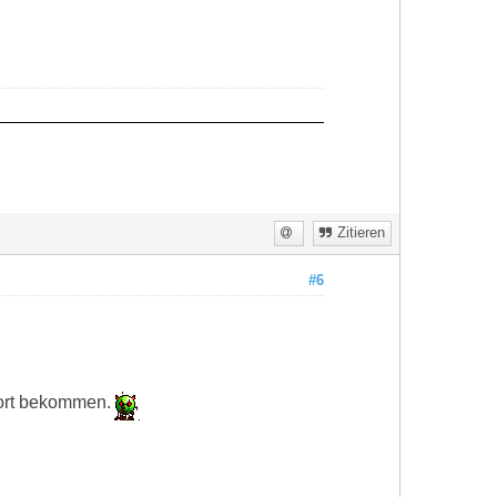
Zitieren
#6
wort bekommen.