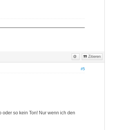
Zitieren
#5
 so oder so kein Ton! Nur wenn ich den