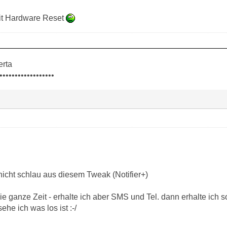
mit Hardware Reset
erta
••••••••••••••••••
nicht schlau aus diesem Tweak (Notifier+)
 die ganze Zeit - erhalte ich aber SMS und Tel. dann erhalte ich
he ich was los ist :-/