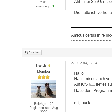
Ähhm für 2,29 € muss
2013
Bewertung:
61
Die hatte ich vorher 
Amicus certus in re inc
•••••••••••••••••••••••••••
Suchen
27.06.2014, 17:04
buck
Member
Hallo
Hatte mir es auch vor 
Auf iOS 6.... lief es s
Hatte dem Programmi
mfg buck
Beiträge: 122
Registriert seit: Aug
2009