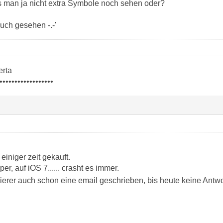
 man ja nicht extra Symbole noch sehen oder?
auch gesehen -.-'
erta
••••••••••••••••••
einiger zeit gekauft.
uper, auf iOS 7...... crasht es immer.
erer auch schon eine email geschrieben, bis heute keine Ant