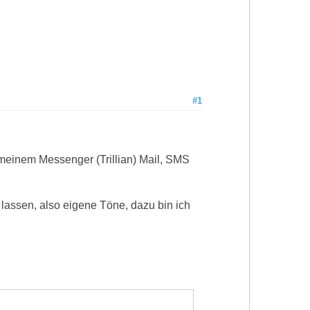
#1
t meinem Messenger (Trillian) Mail, SMS
lassen, also eigene Töne, dazu bin ich