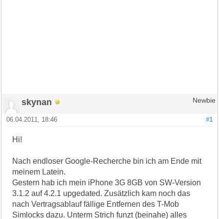
skynan
Newbie
06.04.2011, 18:46
#1
Hi!
Nach endloser Google-Recherche bin ich am Ende mit
meinem Latein.
Gestern hab ich mein iPhone 3G 8GB von SW-Version
3.1.2 auf 4.2.1 upgedated. Zusätzlich kam noch das
nach Vertragsablauf fällige Entfernen des T-Mob
Simlocks dazu. Unterm Strich funzt (beinahe) alles