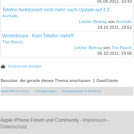
05.04.2012, 10:43
Telefon funktioniert nicht mehr nach Update auf 4.3.
Anchello
Letzter Beitrag
von
Anchello
19.10.2011, 19:52
Winterboard - Kein Telefon mehr!!!
The Rasch
Letzter Beitrag
von
The Rasch
05.10.2011, 19:06
Druckversion anzeigen
Benutzer, die gerade dieses Thema anschauen: 1 Gast/Gäste
Apple iPhone Forum
Anfängerfragen
Anfängerfragen & Notdienst
Apple iPhone Forum und Community -
Impressum
-
Datenschutz