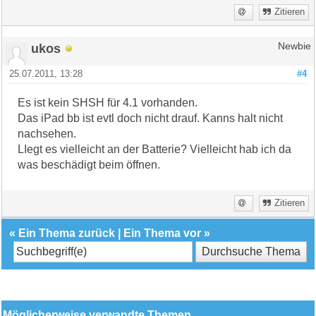
Zitieren
ukos
Newbie
25.07.2011, 13:28
#4
Es ist kein SHSH für 4.1 vorhanden.
Das iPad bb ist evtl doch nicht drauf. Kanns halt nicht
nachsehen.
LIegt es vielleicht an der Batterie? Vielleicht hab ich da
was beschädigt beim öffnen.
Zitieren
«
Ein Thema zurück
|
Ein Thema vor
»
Möglicherweise verwandte Themen…