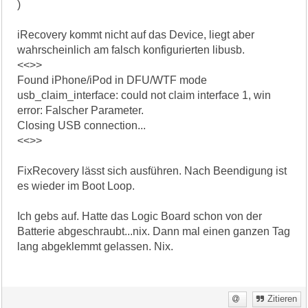
)
iRecovery kommt nicht auf das Device, liegt aber
wahrscheinlich am falsch konfigurierten libusb.
<<>>
Found iPhone/iPod in DFU/WTF mode
usb_claim_interface: could not claim interface 1, win
error: Falscher Parameter.
Closing USB connection...
<<>>
FixRecovery lässt sich ausführen. Nach Beendigung ist
es wieder im Boot Loop.
Ich gebs auf. Hatte das Logic Board schon von der
Batterie abgeschraubt...nix. Dann mal einen ganzen Tag
lang abgeklemmt gelassen. Nix.
Zitieren