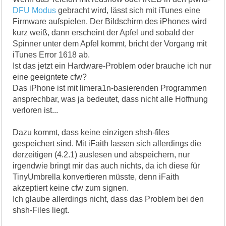
DFU Modus
gebracht wird, lässt sich mit iTunes eine
Firmware aufspielen. Der Bildschirm des iPhones wird
kurz weiß, dann erscheint der Apfel und sobald der
Spinner unter dem Apfel kommt, bricht der Vorgang mit
iTunes Error 1618 ab.
Ist das jetzt ein Hardware-Problem oder brauche ich nur
eine geeigntete cfw?
Das iPhone ist mit limera1n-basierenden Programmen
ansprechbar, was ja bedeutet, dass nicht alle Hoffnung
verloren ist...
Dazu kommt, dass keine einzigen shsh-files
gespeichert sind. Mit iFaith lassen sich allerdings die
derzeitigen (4.2.1) auslesen und abspeichern, nur
irgendwie bringt mir das auch nichts, da ich diese für
TinyUmbrella konvertieren müsste, denn iFaith
akzeptiert keine cfw zum signen.
Ich glaube allerdings nicht, dass das Problem bei den
shsh-Files liegt.