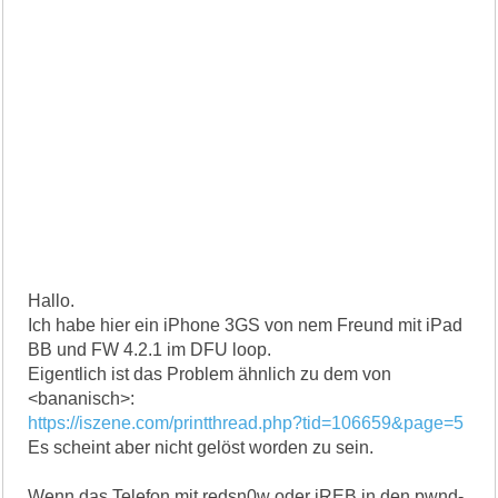
Hallo.
Ich habe hier ein iPhone 3GS von nem Freund mit iPad
BB und FW 4.2.1 im DFU loop.
Eigentlich ist das Problem ähnlich zu dem von
<bananisch>:
https://iszene.com/printthread.php?tid=106659&page=5
Es scheint aber nicht gelöst worden zu sein.
Wenn das Telefon mit redsn0w oder iREB in den pwnd-