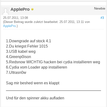
ApplePro
Newbie
25.07.2011, 13:08
#3
(Dieser Beitrag wurde zuletzt bearbeitet: 25.07.2011, 13:11 von
ApplePro
.)
1.Downgrade auf stock 4.1
2.Du kriegst Fehler 1015
3.USB kabel weg
4.Greenp0ison
5.Redsnow WICHTIG hacken bei cydia installieren weg
6.Cydia vom Loader app installieren
7.Ultrasn0w
Sag mir beshed wenn es klappt
Und für den spinner akku aufladen