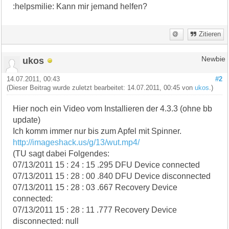
:helpsmilie: Kann mir jemand helfen?
Zitieren
ukos
Newbie
14.07.2011, 00:43
#2
(Dieser Beitrag wurde zuletzt bearbeitet: 14.07.2011, 00:45 von
ukos
.)
Hier noch ein Video vom Installieren der 4.3.3 (ohne bb
update)
Ich komm immer nur bis zum Apfel mit Spinner.
http://imageshack.us/g/13/wut.mp4/
(TU sagt dabei Folgendes:
07/13/2011 15 : 24 : 15 .295 DFU Device connected
07/13/2011 15 : 28 : 00 .840 DFU Device disconnected
07/13/2011 15 : 28 : 03 .667 Recovery Device
connected:
07/13/2011 15 : 28 : 11 .777 Recovery Device
disconnected: null