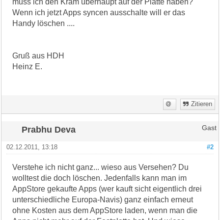
muss ich den Kram überhaupt auf der Platte haben?
Wenn ich jetzt Apps syncen ausschalte will er das
Handy löschen ....
Gruß aus HDH
Heinz E.
Zitieren
Prabhu Deva
Gast
02.12.2011, 13:18
#2
Verstehe ich nicht ganz... wieso aus Versehen? Du
wolltest die doch löschen. Jedenfalls kann man im
AppStore gekaufte Apps (wer kauft sicht eigentlich drei
unterschiedliche Europa-Navis) ganz einfach erneut
ohne Kosten aus dem AppStore laden, wenn man die