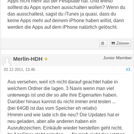
Apps nicht mehr auf der Festplatte hat. Und wieso
solltest du Apps synchen ausschalten wollen? Wenn du
das ausschaltest, sagst du iTunes ja quasi, dass du
keine Apps mehr auf deinem iPhone haben willst, dann
werden die Apps auf dem iPhone natürlich gelöscht.
Zitieren
Merlin-HDH
Junior Member
02.12.2011, 13:46
#3
Aus versehen, weil ich nicht darauf geachtet habe in
welchem Ordner die lagen. 3 Navis wenn man viel
unterwegs ist und die so alle ihre Eigenarten haben.
Darüber hinaus kannst du nicht immer erst testen ...
(bei 64GB ist das vom Speicher eh relativ)
Hmmm und wie lade ich die neu? Die Updates hat er
neu geladen, aber alle anderen haben ein
Ausrufezeichen. Einkäufe wieder herstellen geht nicht.