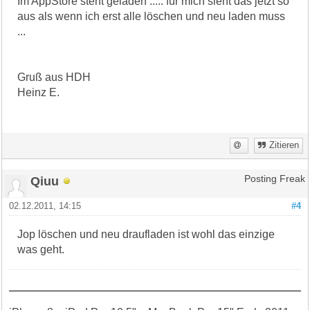
Im AppStore steht geladen ..... für mich sieht das jetzt so
aus als wenn ich erst alle löschen und neu laden muss
...
Gruß aus HDH
Heinz E.
Zitieren
Qiuu
Posting Freak
02.12.2011, 14:15
#4
Jop löschen und neu draufladen ist wohl das einzige
was geht.