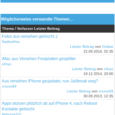
Möglicherweise verwandte Themen…
Thema / Verfasser
Letzter Beitrag
Fotos aus versehen gelöscht ;(
NadineKoe
Letzter Beitrag
von
Outlaw
22.09.2016, 02:35
iMac aus Versehen Festplatten gesplittet
x3nyx
Letzter Beitrag
von
x3nyx
19.12.2014, 20:00
Aus versehen iPhone geupdatet, nun Jailbreak weg?
croxxx69
Letzter Beitrag
von
croxxx69
30.09.2013, 12:35
Apps stürzen plötzlich ab auf iPhone 4, nach Reboot
Kontakte gelöscht
Airborne101