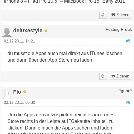
iPhone 8 – iPad Pro 10.5" – MacBook Pro 15" Early 2011
Zitieren
deluxestyle
Posting Freak
02.12.2011, 14:21
#5
du musst die Apps auch mal direkt aus iTunes löschen
und dann über den App Store neu laden
Zitieren
Flo
*gone*
03.12.2011, 05:30
#6
Um die Apps neu aufzuspielen, reicht es im iTunes
Store rechts in der Leiste auf "Gekaufte Inhalte" zu
klicken. Dann einfach die Apps suchen und laden.