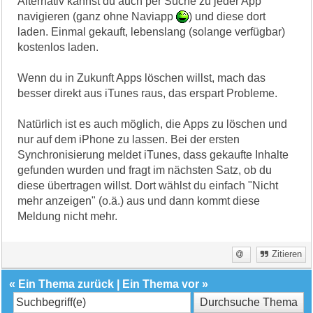
Alternativ kannst du auch per Suche zu jeder App
navigieren (ganz ohne Naviapp
) und diese dort
laden. Einmal gekauft, lebenslang (solange verfügbar)
kostenlos laden.
Wenn du in Zukunft Apps löschen willst, mach das
besser direkt aus iTunes raus, das erspart Probleme.
Natürlich ist es auch möglich, die Apps zu löschen und
nur auf dem iPhone zu lassen. Bei der ersten
Synchronisierung meldet iTunes, dass gekaufte Inhalte
gefunden wurden und fragt im nächsten Satz, ob du
diese übertragen willst. Dort wählst du einfach "Nicht
mehr anzeigen" (o.ä.) aus und dann kommt diese
Meldung nicht mehr.
Zitieren
«
Ein Thema zurück
|
Ein Thema vor
»