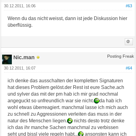
30.12.2011, 16:06
#63
Wenn du das nicht weisst, dann ist jede Diskussion hier
überflüssig.
Nic.man
Posting Freak
30.12.2011, 16:07
#64
ich denke das ausschalten der kompletten Signaturen
hat dieses Problem gelöst.der Rest ist eure Sache.ach
und sylver das mit der pm hab ich mir grad nochmal
angeguckt so unfreundlich war sie nicht.
da hab ich
wohl etwas überreagiert. manchmal lasse ich mich auch
zu schnell zu Aggressionen verleiten das muss in der
natur des Menschen liegen.
nichts desto trotz denke
ich das ihr manche Sachen manchmal zu verbissen
seht und bissl viele regeln habt...
ansonsten kann ich