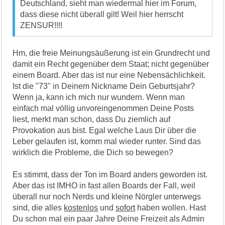
Deutschland, sieht man wiedermal hier im Forum,
dass diese nicht überall gilt! Weil hier herrscht
ZENSUR!!!!
Hm, die freie Meinungsäußerung ist ein Grundrecht und
damit ein Recht gegenüber dem Staat; nicht gegenüber
einem Board. Aber das ist nur eine Nebensächlichkeit.
Ist die "73" in Deinem Nickname Dein Geburtsjahr?
Wenn ja, kann ich mich nur wundern. Wenn man
einfach mal völlig unvoreingenommen Deine Posts
liest, merkt man schon, dass Du ziemlich auf
Provokation aus bist. Egal welche Laus Dir über die
Leber gelaufen ist, komm mal wieder runter. Sind das
wirklich die Probleme, die Dich so bewegen?
Es stimmt, dass der Ton im Board anders geworden ist.
Aber das ist IMHO in fast allen Boards der Fall, weil
überall nur noch Nerds und kleine Nörgler unterwegs
sind, die alles
kostenlos
und
sofort
haben wollen. Hast
Du schon mal ein paar Jahre Deine Freizeit als Admin