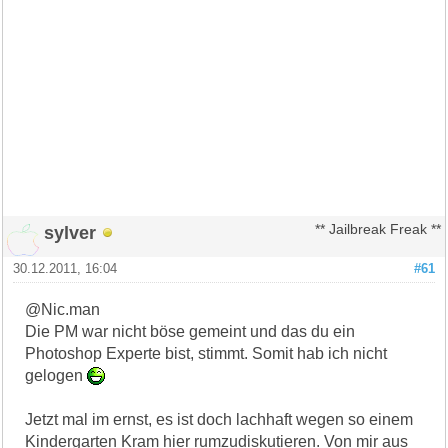
sylver
** Jailbreak Freak **
30.12.2011, 16:04
#61
@Nic.man
Die PM war nicht böse gemeint und das du ein
Photoshop Experte bist, stimmt. Somit hab ich nicht
gelogen
Jetzt mal im ernst, es ist doch lachhaft wegen so einem
Kindergarten Kram hier rumzudiskutieren. Von mir aus