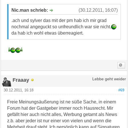
Nic.man schrieb:
(30.12.2011, 16:07)
.ach und sylver das mit der pm hab ich mir grad
nochmal angeguckt so unfreundlich war sie nicht.
da hab ich wohl etwas überreagiert.
Fraaay
Lebbe geht weider
30.12.2011, 16:18
#69
Freie Meinungsäußerung ist ne süße Sache, in einem
Forum hat der Gastgeber immer noch Hausrecht. Mir
gefällt hier auch nicht alles, Werbung getarnt als News
z.b. aber jeder ist nur einer von vielen und wenn die
Mehrheit drauf steht. Ich persönlich kann auf Signaturen