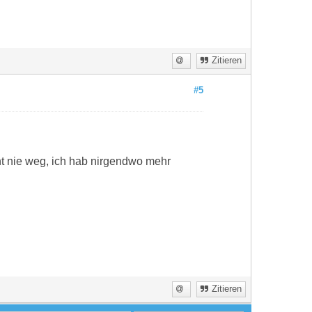
Zitieren
#5
ht nie weg, ich hab nirgendwo mehr
Zitieren