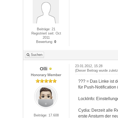
Beiträge: 21
Registriert seit: Oct
2011
Bewertung:
0
Suchen
23.01.2012, 15:28
Olli
(Dieser Beitrag wurde zulet
Honorary Member
??? = Das Linke ist 
für Push-Notification
LockInfo: Einstellun
Cydia: Derzeit alle R
Beiträge: 17.608
erste Ansturm der ne