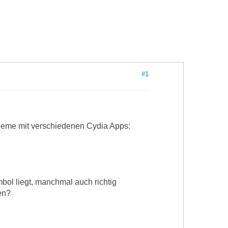
#1
bleme mit verschiedenen Cydia Apps:
ol liegt, manchmal auch richtig
en?