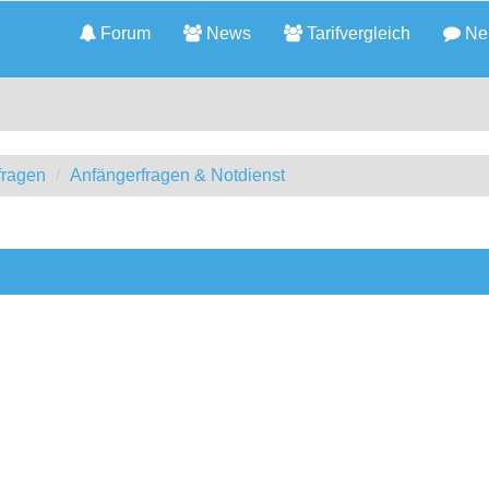
Forum
News
Tarifvergleich
Neu
fragen
Anfängerfragen & Notdienst