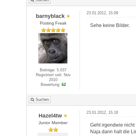
23.01.2012, 15:09
barnyblack
Posting Freak
Sehe keine Bilder.
Beiträge: 5.037
Registriert seit: Nov
2010
Bewertung:
62
Suchen
23.01.2012, 15:18
Hazel4tw
Junior Member
Geht irgendwie nicht
Naja dann halt die L