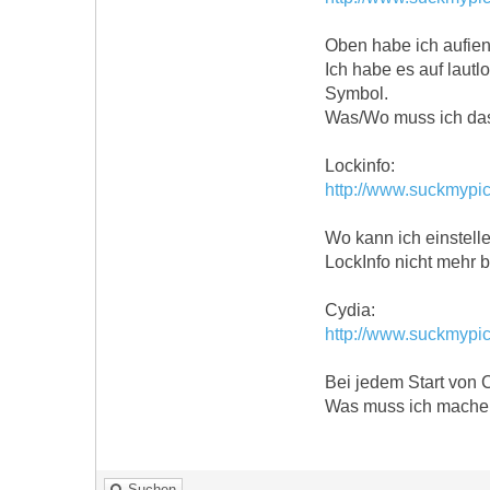
Oben habe ich aufie
Ich habe es auf lautl
Symbol.
Was/Wo muss ich das
Lockinfo:
http://www.suckmypi
Wo kann ich einstell
LockInfo nicht mehr 
Cydia:
http://www.suckmypi
Bei jedem Start von 
Was muss ich machen
Suchen