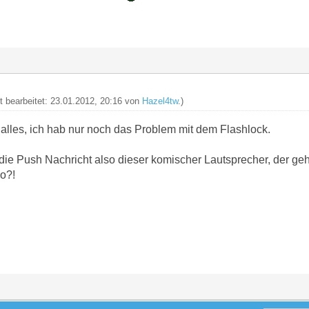
zt bearbeitet: 23.01.2012, 20:16 von
Hazel4tw
.)
 alles, ich hab nur noch das Problem mit dem Flashlock.
 die Push Nachricht also dieser komischer Lautsprecher, der ge
so?!