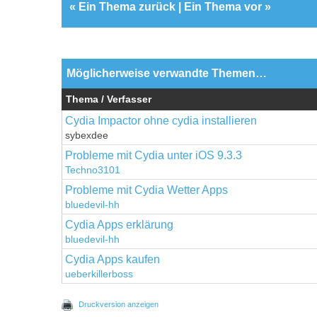
«
Ein Thema zurück
|
Ein Thema vor
»
Möglicherweise verwandte Themen…
Thema / Verfasser
Cydia Impactor ohne cydia installieren
sybexdee
Probleme mit Cydia unter iOS 9.3.3
Techno3101
Probleme mit Cydia Wetter Apps
bluedevil-hh
Cydia Apps erklärung
bluedevil-hh
Cydia Apps kaufen
ueberkillerboss
Druckversion anzeigen