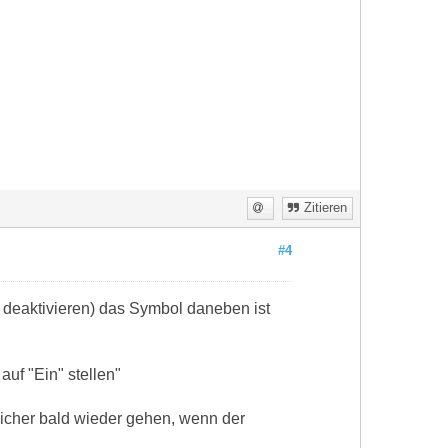
Zitieren
#4
n deaktivieren) das Symbol daneben ist
uf "Ein" stellen"
icher bald wieder gehen, wenn der