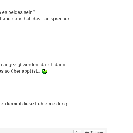
 es beides sein?
t habe dann halt das Lautsprecher
n angezigt werden, da ich dann
 so überlappt ist...
nden kommt diese Fehlermeldung.
Zitieren