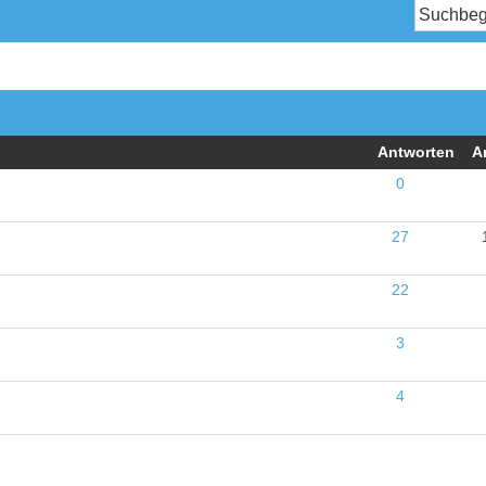
Antworten
A
0
27
22
3
4