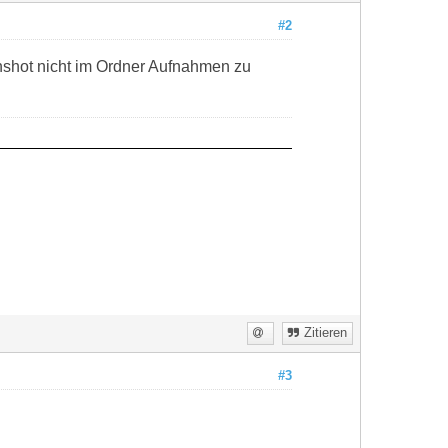
#2
nshot nicht im Ordner Aufnahmen zu
Zitieren
#3