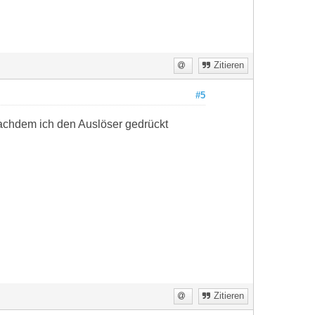
Zitieren
#5
nachdem ich den Auslöser gedrückt
Zitieren