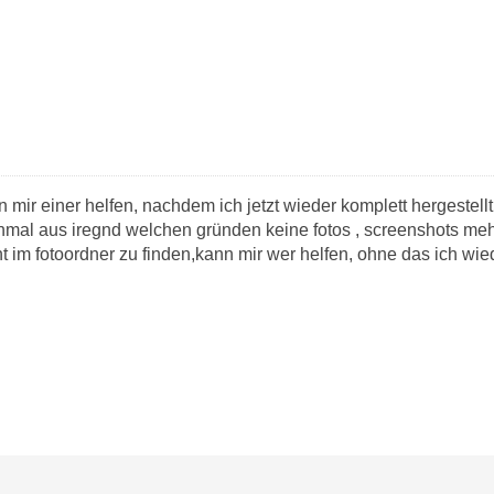
nn mir einer helfen, nachdem ich jetzt wieder komplett hergestell
inmal aus iregnd welchen gründen keine fotos , screenshots m
ht im fotoordner zu finden,kann mir wer helfen, ohne das ich wie