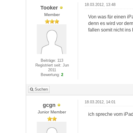
18.03.2012, 13:48
Tooker
Member
Von was für einen iP
denn es wird vor dem
fallen somit nicht in
Beiträge: 113
Registriert seit: Jun
2011
Bewertung:
2
Suchen
18.03.2012, 14:01
gcgn
Junior Member
ich spreche vom iPad