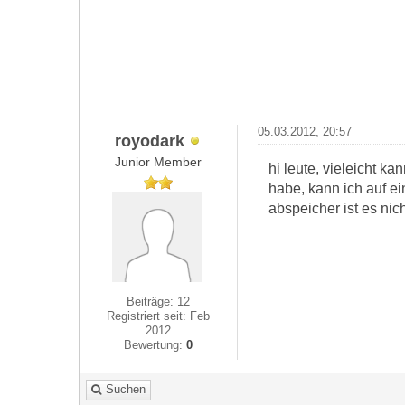
05.03.2012, 20:57
royodark
Junior Member
hi leute, vieleicht ka
habe, kann ich auf e
abspeicher ist es nic
Beiträge: 12
Registriert seit: Feb
2012
Bewertung:
0
Suchen