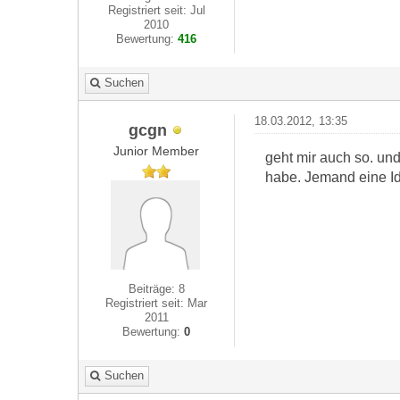
Registriert seit: Jul
2010
Bewertung:
416
Suchen
18.03.2012, 13:35
gcgn
Junior Member
geht mir auch so. un
habe. Jemand eine I
Beiträge: 8
Registriert seit: Mar
2011
Bewertung:
0
Suchen