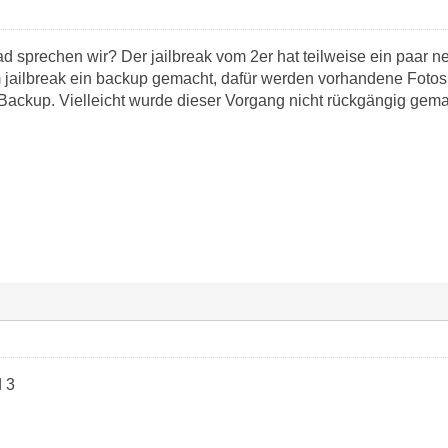
ad sprechen wir? Der jailbreak vom 2er hat teilweise ein paar
 jailbreak ein backup gemacht, dafür werden vorhandene Fotos
s Backup. Vielleicht wurde dieser Vorgang nicht rückgängig gema
 3