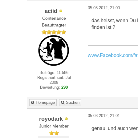
05.03.2012, 21:00
aciid
Contenance
das heisst, wenn Du 
Beauftragter
finden ist ?
www.Facebook.com/fat
Beiträge: 11.586
Registriert seit: Jul
2009
Bewertung:
290
Homepage
Suchen
05.03.2012, 21:01
royodark
Junior Member
genau, und auch wenn