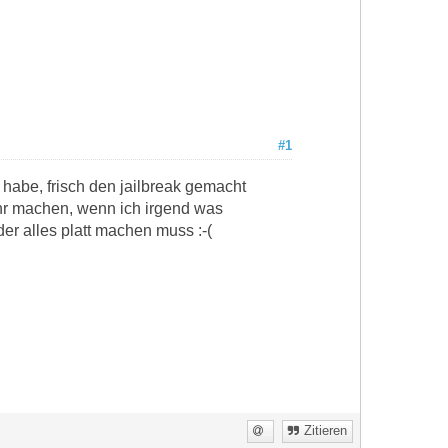
#1
t habe, frisch den jailbreak gemacht
ehr machen, wenn ich irgend was
der alles platt machen muss :-(
Zitieren