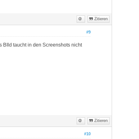
Zitieren
#9
 BIld taucht in den Screenshots nicht
Zitieren
#10