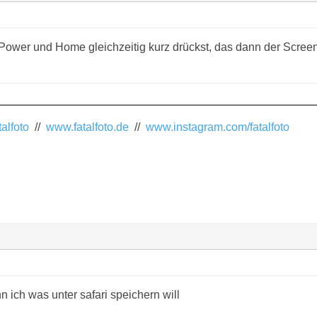
Power und Home gleichzeitig kurz drückst, das dann der Scree
alfoto
//
www.fatalfoto.de
//
www.instagram.com/fatalfoto
 ich was unter safari speichern will