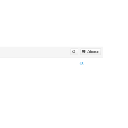
Zitieren
#8