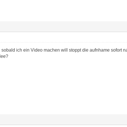
d sobald ich ein Video machen will stoppt die aufnhame sofort 
dee?