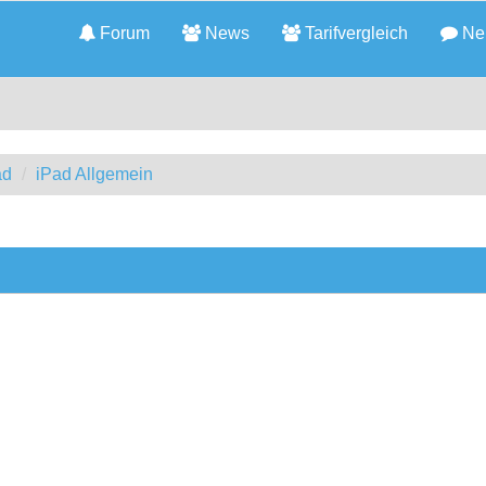
Forum
News
Tarifvergleich
Neu
ad
iPad Allgemein