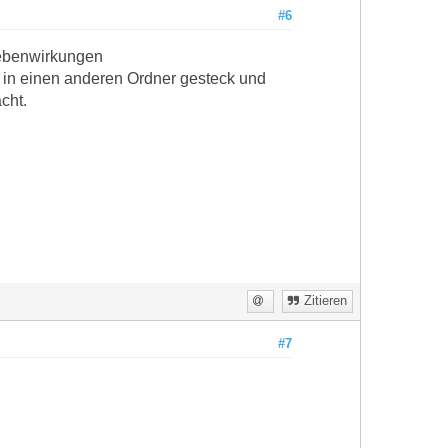
#6
 nebenwirkungen
 in einen anderen Ordner gesteck und
cht.
Zitieren
#7