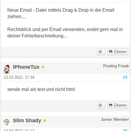
Neue Email - Datei mittels Drag & Drop in die Email
ziehen....
Rechtsklick und per Email versenden, endet gern mal in
deiner Fehlerbeschreibung...
Zitieren
iPhoneTux
Posting Freak
13.03.2012, 17:34
#3
sende mal als text und nicht html
Zitieren
Slim Shady
Junior Member
14.03.2012, 11:13
#4