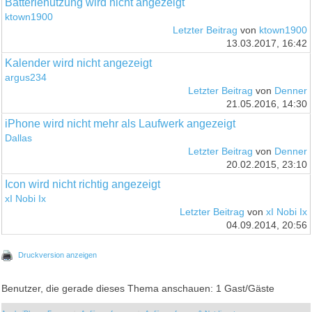
Batterienutzung wird nicht angezeigt
ktown1900
Letzter Beitrag
von
ktown1900
13.03.2017, 16:42
Kalender wird nicht angezeigt
argus234
Letzter Beitrag
von
Denner
21.05.2016, 14:30
iPhone wird nicht mehr als Laufwerk angezeigt
Dallas
Letzter Beitrag
von
Denner
20.02.2015, 23:10
Icon wird nicht richtig angezeigt
xI Nobi Ix
Letzter Beitrag
von
xI Nobi Ix
04.09.2014, 20:56
Druckversion anzeigen
Benutzer, die gerade dieses Thema anschauen: 1 Gast/Gäste