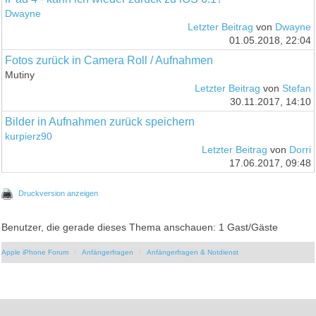
Dwayne
Letzter Beitrag
von
Dwayne
01.05.2018, 22:04
Fotos zurück in Camera Roll / Aufnahmen
Mutiny
Letzter Beitrag
von
Stefan
30.11.2017, 14:10
Bilder in Aufnahmen zurück speichern
kurpierz90
Letzter Beitrag
von
Dorri
17.06.2017, 09:48
Druckversion anzeigen
Benutzer, die gerade dieses Thema anschauen: 1 Gast/Gäste
Apple iPhone Forum
Anfängerfragen
Anfängerfragen & Notdienst