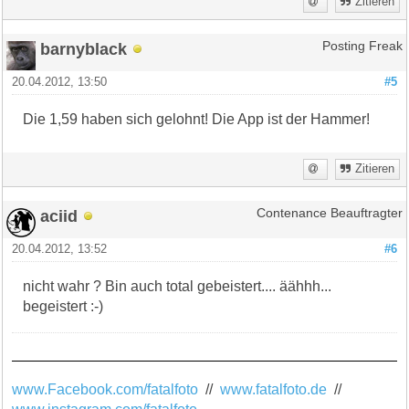
Zitieren
barnyblack
Posting Freak
20.04.2012, 13:50
#5
Die 1,59 haben sich gelohnt! Die App ist der Hammer!
Zitieren
aciid
Contenance Beauftragter
20.04.2012, 13:52
#6
nicht wahr ? Bin auch total gebeistert.... äähhh...
begeistert :-)
www.Facebook.com/fatalfoto
//
www.fatalfoto.de
//