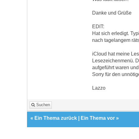
Danke und Grüße
EDIT:
Hat sich erledigt. Ty
nach tagelangem räts
iCloud hat meine Les
Lesezeichenmenü. Da
aufgeführt waren und 
Sorry für den unnötig
Lazzo
Suchen
«
Ein Thema zurück
|
Ein Thema vor
»