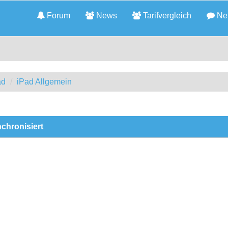
Forum
News
Tarifvergleich
Neu
ad
iPad Allgemein
nchronisiert