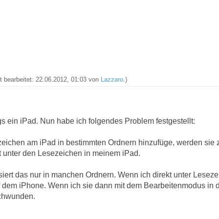
zt bearbeitet: 22.06.2012, 01:03 von
Lazzaro
.)
s ein iPad. Nun habe ich folgendes Problem festgestellt:
ichen am iPad in bestimmten Ordnern hinzufüge, werden sie z
t unter den Lesezeichen in meinem iPad.
ert das nur in manchen Ordnern. Wenn ich direkt unter Leseze
f dem iPhone. Wenn ich sie dann mit dem Bearbeitenmodus in d
schwunden.