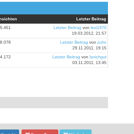
nsichten
Letzter Beitrag
5.451
Letzter Beitrag
von
lexi1970
19.03.2012, 21:57
8.078
Letzter Beitrag
von
zuhn
29.11.2011, 19:15
4.172
Letzter Beitrag
von
Isnichgut
03.11.2011, 13:45