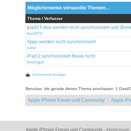
Möglicherweise verwandte Themen…
Thema / Verfasser
Ipad3 Fotos werden nicht synchronisiert und iBoo
lexi1970
Apps werden nicht synchronisiert
zuhn
iPad 2 synchronisiert Musik nicht
Isnichgut
Druckversion anzeigen
Benutzer, die gerade dieses Thema anschauen: 1 Gast/
Apple iPhone Forum und Community
Apple iP
Apple iPhone Forum und Community -
Impressum