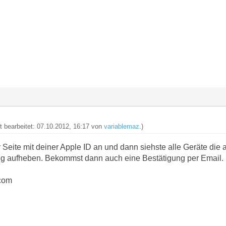
zt bearbeitet: 07.10.2012, 16:17 von
variablemaz
.)
 Seite mit deiner Apple ID an und dann siehste alle Geräte die au
ng aufheben. Bekommst dann auch eine Bestätigung per Email.
.com