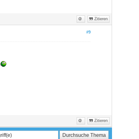
Zitieren
#9
.
Zitieren