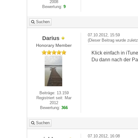
2008
Bewertung:
9
Suchen
07.10.2012, 15:59
Darius
(Dieser Beitrag wurde zulet
Honorary Member
Klick einfach in iTun
Du dann nach der Pa
Beiträge: 13.159
Registriert seit: Mar
2012
Bewertung:
366
Suchen
07.10.2012, 16:08