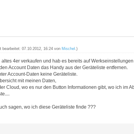
zt bearbeitet: 07.10.2012, 16:24 von
Mischel
.)
altes 4er verkaufen und hab es bereits auf Werkseinstellungen 
n den Account Daten das Handy aus der Geräteliste entfernen.
nter Account-Daten keine Geräteliste.
Übersicht mit meinen Daten,
der Cloud, wo es nur den Button Informationen gibt, wo ich im 
e....
uch sagen, wo ich diese Geräteliste finde ???