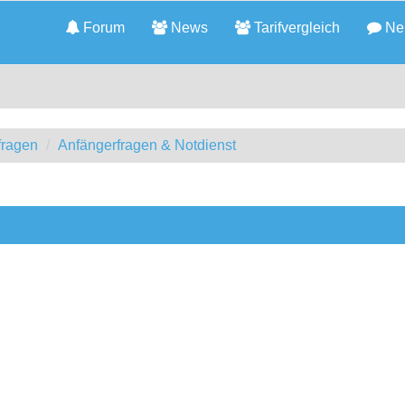
Forum
News
Tarifvergleich
Neu
fragen
Anfängerfragen & Notdienst