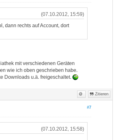
(07.10.2012, 15:59)
l, dann rechts auf Account, dort
iathek mit verschiedenen Geräten
hen wie ich oben geschrieben habe.
te Downloads u.ä. freigeschaltet.
Zitieren
#7
(07.10.2012, 15:58)