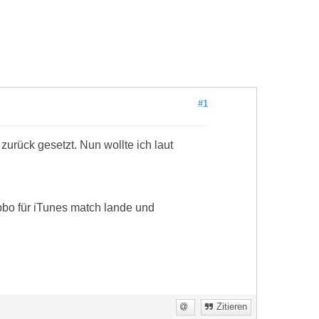
#1
zurück gesetzt. Nun wollte ich laut
Abbo für iTunes match lande und
Zitieren