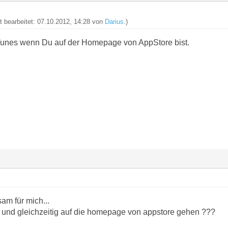
zt bearbeitet: 07.10.2012, 14:28 von
Darius
.)
iTunes wenn Du auf der Homepage von AppStore bist.
am für mich...
en und gleichzeitig auf die homepage von appstore gehen ???