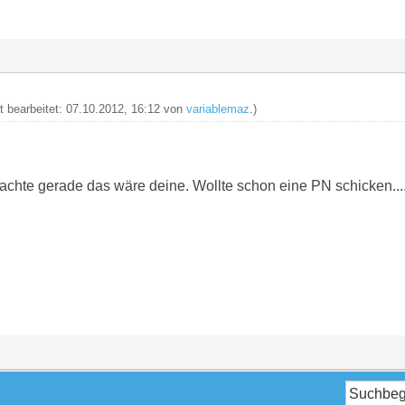
zt bearbeitet: 07.10.2012, 16:12 von
variablemaz
.)
 Dachte gerade das wäre deine. Wollte schon eine PN schicken...