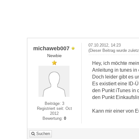
07.10.2012, 14:23
michaweb007
(Dieser Beitrag wurde zulet
Newbie
Hey, ich möchte mein 
Anleitung in tunes i
Doch leider gibt es u
Es existiert eine ID-
den Punkt iTunes in 
den Punkt Einkaufslist
Beiträge: 3
Registriert seit: Oct
Kann mir einer von E
2012
Bewertung:
0
Suchen