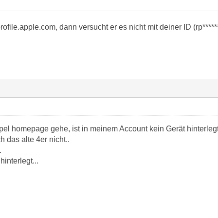
ofile.apple.com, dann versucht er es nicht mit deiner ID (rp****
pel homepage gehe, ist in meinem Account kein Gerät hinterleg
 das alte 4er nicht..
.
hinterlegt...