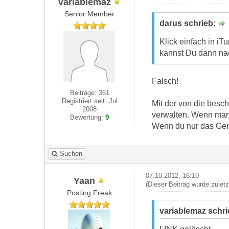
variablemaz
Senior Member
darus schrieb:
Klick einfach in iT
kannst Du dann na
Falsch!
Beiträge: 361
Registriert seit: Jul
Mit der von die besc
2008
verwalten. Wenn man 
Bewertung:
9
Wenn du nur das Gerät
Suchen
07.10.2012, 16:10
Yaan
(Dieser Beitrag wurde zulet
Posting Freak
variablemaz schr