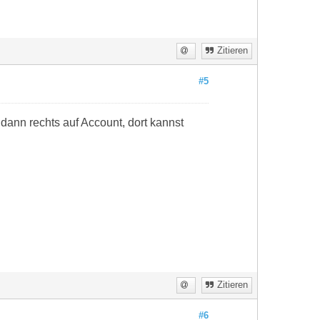
Zitieren
#5
 dann rechts auf Account, dort kannst
Zitieren
#6