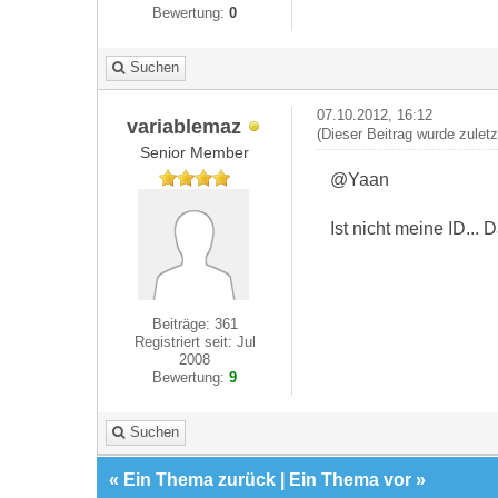
Bewertung:
0
Suchen
07.10.2012, 16:12
variablemaz
(Dieser Beitrag wurde zulet
Senior Member
@Yaan
Ist nicht meine ID...
Beiträge: 361
Registriert seit: Jul
2008
Bewertung:
9
Suchen
«
Ein Thema zurück
|
Ein Thema vor
»