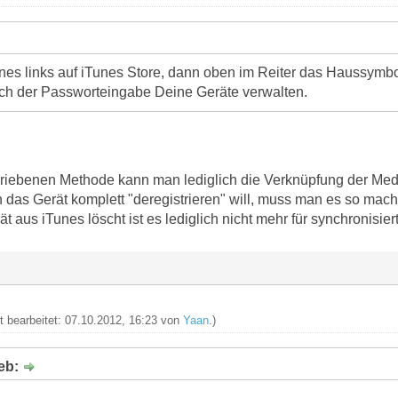
unes links auf iTunes Store, dann oben im Reiter das Haussymbo
ch der Passworteingabe Deine Geräte verwalten.
hriebenen Methode kann man lediglich die Verknüpfung der Med
das Gerät komplett "deregistrieren" will, muss man es so mac
 aus iTunes löscht ist es lediglich nicht mehr für synchronisier
zt bearbeitet: 07.10.2012, 16:23 von
Yaan
.)
ieb: