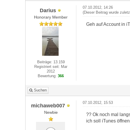
07.10.2012, 14:26
Darius
(Dieser Beitrag wurde zulet
Honorary Member
Geh auf Account in 
Beiträge: 13.159
Registriert seit: Mar
2012
Bewertung:
366
Suchen
07.10.2012, 15:53
michaweb007
Newbie
?? Ok noch mal langs
ich soll iTunes öffn