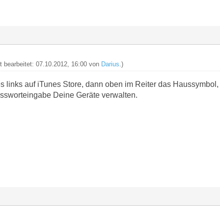
zt bearbeitet: 07.10.2012, 16:00 von
Darius
.)
es links auf iTunes Store, dann oben im Reiter das Haussymbol,
ssworteingabe Deine Geräte verwalten.