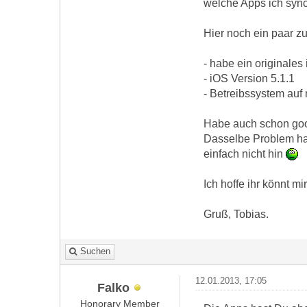
welche Apps ich sync
Hier noch ein paar zu
- habe ein originale
- iOS Version 5.1.1
- Betreibssystem auf
Habe auch schon goog
Dasselbe Problem ha
einfach nicht hin
Ich hoffe ihr könnt mi
Gruß, Tobias.
Suchen
12.01.2013, 17:05
Falko
Honorary Member