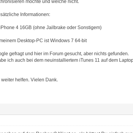
hronisieren möchte und welche nicht.
sätzliche Informationen:
s iPhone 4 16GB (ohne Jailbrake oder Sonstigem)
 meinem Desktop-PC ist Windows 7 64-bit
le gefragt und hier im Forum gesucht, aber nichts gefunden.
be ich auch bei dem neuinstalliertem iTunes 11 auf dem Lapt
r weiter helfen. Vielen Dank.