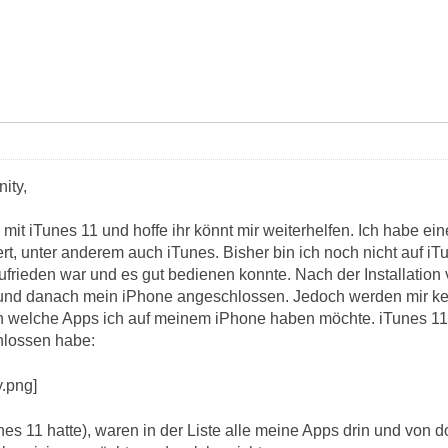
ity,
 mit iTunes 11 und hoffe ihr könnt mir weiterhelfen. Ich hab
liert, unter anderem auch iTunes. Bisher bin ich noch nicht auf 
ufrieden war und es gut bedienen konnte. Nach der Installation
und danach mein iPhone angeschlossen. Jedoch werden mir kein
 welche Apps ich auf meinem iPhone haben möchte. iTunes 11 s
lossen habe:
nes 11 hatte), waren in der Liste alle meine Apps drin und von 