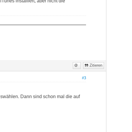
unes installiert, aber nicht die
Zitieren
#3
uswählen. Dann sind schon mal die auf