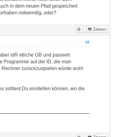
 auch in dem neuen Pfad gespeichert
 Vorhaben notwendig, oder?
Zitieren
#8
aber idR etliche GB und passiert
ge Programme auf der ID, die man
den Rechner zurückzuspielen würde wohl
s solltest Du einstellen können, wo die