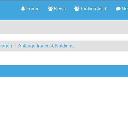
Forum
News
Tarifvergleich
Neu
fragen
Anfängerfragen & Notdienst