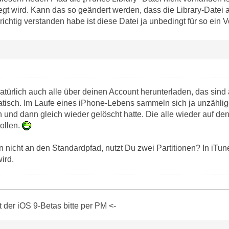
gt wird. Kann das so geändert werden, dass die Library-Datei
richtig verstanden habe ist diese Datei ja unbedingt für so ein
türlich auch alle über deinen Account herunterladen, das sind 
matisch. Im Laufe eines iPhone-Lebens sammeln sich ja unzähli
en und dann gleich wieder gelöscht hatte. Die alle wieder auf 
ollen.
 nicht an den Standardpfad, nutzt Du zwei Partitionen? In iTune
ird.
der iOS 9-Betas bitte per PM <-