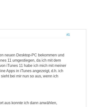
#1
e einen neuen Desktop-PC bekommen und
iTunes 11 umgestiegen, da ich mit dem
 von iTunes 11 habe ich mich mit meiner
e Apps in iTunes angezeigt, d.h. ich
ieht bei mir nun so aus, wenn ich
dort aus konnte ich dann anwählen,