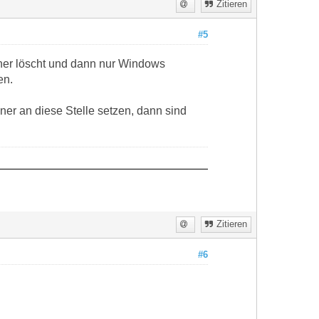
Zitieren
#5
r löscht und dann nur Windows
en.
ner an diese Stelle setzen, dann sind
Zitieren
#6