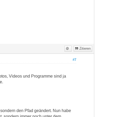
Zitieren
#7
tos, Videos und Programme sind ja
e.
 sondern den Pfad geändert. Nun habe
ist, sondern immer noch unter dem