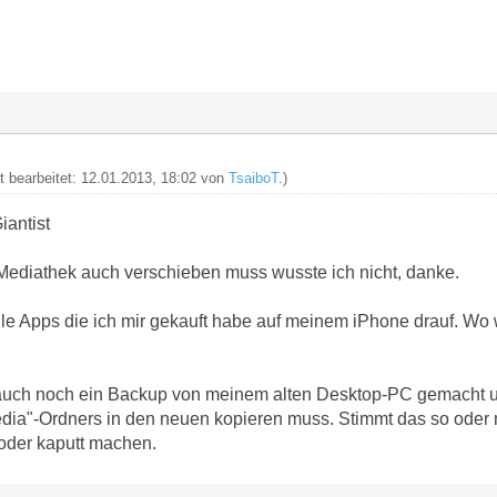
zt bearbeitet: 12.01.2013, 18:02 von
TsaiboT
.)
antist
ediathek auch verschieben muss wusste ich nicht, danke.
alle Apps die ich mir gekauft habe auf meinem iPhone drauf. W
auch noch ein Backup von meinem alten Desktop-PC gemacht u
edia"-Ordners in den neuen kopieren muss. Stimmt das so ode
 oder kaputt machen.