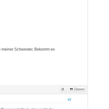
op meiner Schwester. Bekomm es
Zitieren
#2