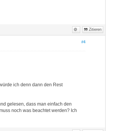
Zitieren
#4
o würde ich denn dann den Rest
nd gelesen, dass man einfach den
r muss noch was beachtet werden? Ich