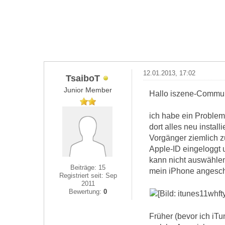
12.01.2013, 17:02
TsaiboT
Junior Member
Hallo iszene-Commun
ich habe ein Problem
dort alles neu instal
Vorgänger ziemlich z
Apple-ID eingeloggt 
kann nicht auswählen
Beiträge: 15
mein iPhone angesch
Registriert seit: Sep
2011
Bewertung:
0
Früher (bevor ich iTu