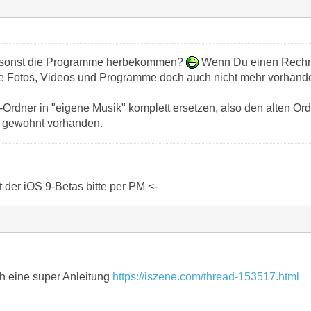
s sonst die Programme herbekommen?
Wenn Du einen Rechne
eine Fotos, Videos und Programme doch auch nicht mehr vorhand
Ordner in "eigene Musik" komplett ersetzen, also den alten Ord
e gewohnt vorhanden.
der iOS 9-Betas bitte per PM <-
ch eine super Anleitung
https://iszene.com/thread-153517.html