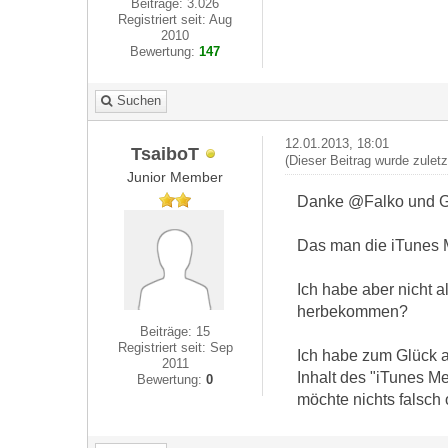
Beiträge: 3.026
Registriert seit: Aug
2010
Bewertung:
147
Suchen
12.01.2013, 18:01
TsaiboT
(Dieser Beitrag wurde zulet
Junior Member
Danke @Falko und Gi
Das man die iTunes M
Ich habe aber nicht 
herbekommen?
Beiträge: 15
Registriert seit: Sep
Ich habe zum Glück 
2011
Inhalt des "iTunes M
Bewertung:
0
möchte nichts falsch