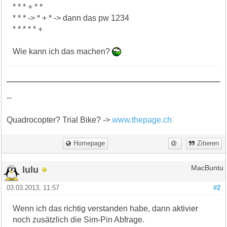
* * * + * *
* * * -> * + * -> dann das pw 1234
* * * * * +
Wie kann ich das machen?
--
Quadrocopter? Trial Bike? ->
www.thepage.ch
Homepage
Zitieren
lulu
MacBuntu
03.03.2013, 11:57
#2
Wenn ich das richtig verstanden habe, dann aktivier
noch zusätzlich die Sim-Pin Abfrage.