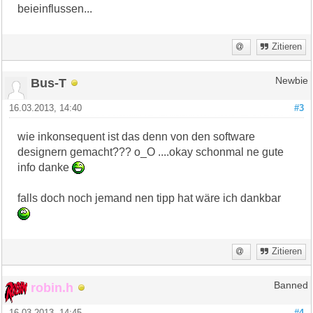
beieinflussen...
Zitieren
Bus-T
Newbie
16.03.2013, 14:40
#3
wie inkonsequent ist das denn von den software
designern gemacht??? o_O ....okay schonmal ne gute
info danke
falls doch noch jemand nen tipp hat wäre ich dankbar
Zitieren
robin.h
Banned
16.03.2013, 14:45
#4