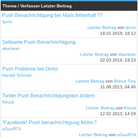
Thema / Verfasser
Letzter Beitrag
Push Benachrichtigung bei Mails fehlerhaft ??
Iproo
Letzter Beitrag
von
Iproo
18.01.2019, 18:12
Seltsame Push-Benachrichtigung
akaclean
Letzter Beitrag
von
akaclean
02.03.2014, 19:23
Push Probleme bei OnAir
Harald Schmitz
Letzter Beitrag
von
Böhse Tina
31.08.2013, 04:45
Twitter Push Benachrichtigungston ändern
Kinzal
Letzter Beitrag
von
Kinzal
12.02.2013, 14:59
*Facebook* Push benachrichtigung fehler.?
uGuuR74
Letzter Beitrag
von
uGuuR74