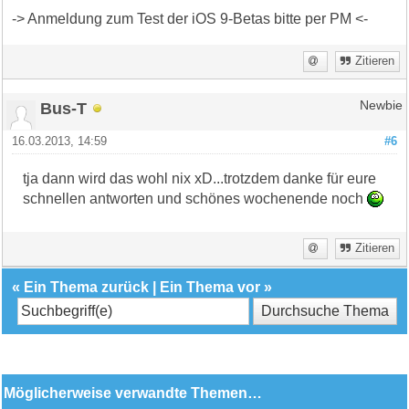
-> Anmeldung zum Test der iOS 9-Betas bitte per PM <-
Zitieren
Bus-T
Newbie
16.03.2013, 14:59
#6
tja dann wird das wohl nix xD...trotzdem danke für eure
schnellen antworten und schönes wochenende noch
Zitieren
«
Ein Thema zurück
|
Ein Thema vor
»
Möglicherweise verwandte Themen…