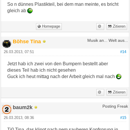
So n dünnes Plastikteil, bei dem man meinte, es bricht
gleich ab
Homepage
Zitieren
Böhse Tina
Musik an... Welt aus...
26.03.2013, 07:51
#14
Jetzt hab ich zwei von den Bumpern bestellt aber
dieses Teil hab ich nicht gesehen
Guck ich heut mittag nach der Arbeit gleich mal nach
Zitieren
baum2k
Posting Freak
26.03.2013, 08:36
#15
Tj0 Tina, das klingt nach nem sauberen Kopfsprung in