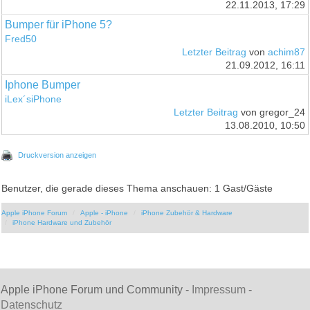
22.11.2013, 17:29
Bumper für iPhone 5?
Fred50
Letzter Beitrag
von
achim87
21.09.2012, 16:11
Iphone Bumper
iLex´siPhone
Letzter Beitrag
von gregor_24
13.08.2010, 10:50
Druckversion anzeigen
Benutzer, die gerade dieses Thema anschauen: 1 Gast/Gäste
Apple iPhone Forum
Apple - iPhone
iPhone Zubehör & Hardware
iPhone Hardware und Zubehör
Apple iPhone Forum und Community -
Impressum
-
Datenschutz