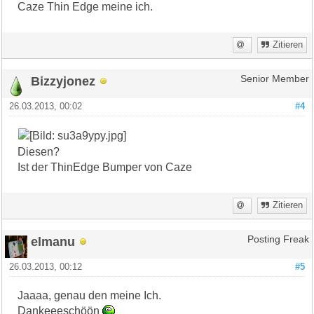
Caze Thin Edge meine ich.
Zitieren
Bizzyjonez
Senior Member
26.03.2013, 00:02
#4
Diesen?
Ist der ThinEdge Bumper von Caze
Zitieren
elmanu
Posting Freak
26.03.2013, 00:12
#5
Jaaaa, genau den meine Ich.
Dankeeeschöön