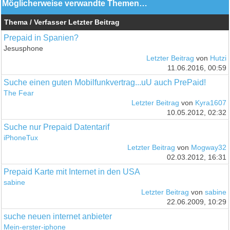
Möglicherweise verwandte Themen…
Thema / Verfasser
Letzter Beitrag
Prepaid in Spanien?
Jesusphone
Letzter Beitrag
von
Hutzi
11.06.2016, 00:59
Suche einen guten Mobilfunkvertrag...uU auch PrePaid!
The Fear
Letzter Beitrag
von
Kyra1607
10.05.2012, 02:32
Suche nur Prepaid Datentarif
iPhoneTux
Letzter Beitrag
von
Mogway32
02.03.2012, 16:31
Prepaid Karte mit Internet in den USA
sabine
Letzter Beitrag
von
sabine
22.06.2009, 10:29
suche neuen internet anbieter
Mein-erster-iphone