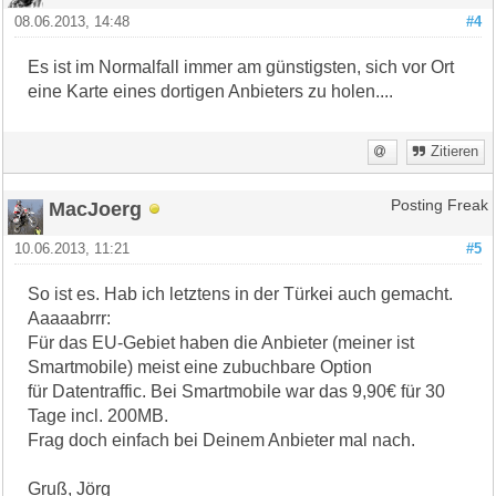
08.06.2013, 14:48
#4
Es ist im Normalfall immer am günstigsten, sich vor Ort
eine Karte eines dortigen Anbieters zu holen....
Zitieren
MacJoerg
Posting Freak
10.06.2013, 11:21
#5
So ist es. Hab ich letztens in der Türkei auch gemacht.
Aaaaabrrr:
Für das EU-Gebiet haben die Anbieter (meiner ist
Smartmobile) meist eine zubuchbare Option
für Datentraffic. Bei Smartmobile war das 9,90€ für 30
Tage incl. 200MB.
Frag doch einfach bei Deinem Anbieter mal nach.
Gruß, Jörg