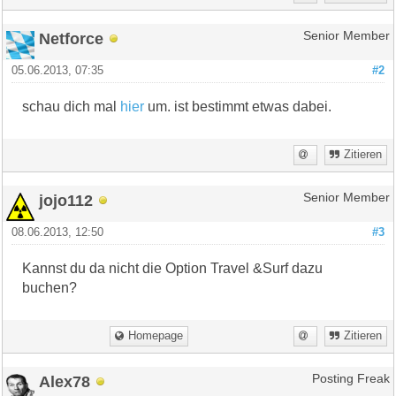
Netforce
Senior Member
05.06.2013, 07:35
#2
schau dich mal
hier
um. ist bestimmt etwas dabei.
Zitieren
jojo112
Senior Member
08.06.2013, 12:50
#3
Kannst du da nicht die Option Travel &Surf dazu
buchen?
Homepage
Zitieren
Alex78
Posting Freak