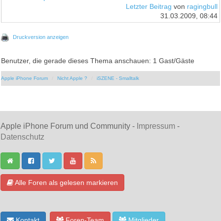
Letzter Beitrag
von
ragingbull
31.03.2009, 08:44
Druckversion anzeigen
Benutzer, die gerade dieses Thema anschauen: 1 Gast/Gäste
Apple iPhone Forum
Nicht Apple ?
iSZENE - Smalltalk
Apple iPhone Forum und Community -
Impressum
-
Datenschutz
Alle Foren als gelesen markieren
Kontakt
Foren-Team
Mitglieder