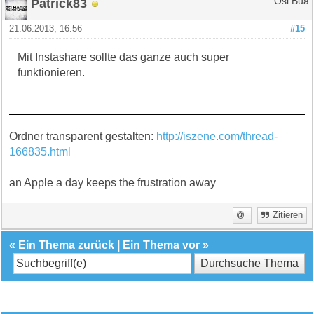
Patrick83
Ösi Bua
21.06.2013, 16:56
#15
Mit Instashare sollte das ganze auch super
funktionieren.
Ordner transparent gestalten:
http://iszene.com/thread-
166835.html
an Apple a day keeps the frustration away
Zitieren
«
Ein Thema zurück
|
Ein Thema vor
»