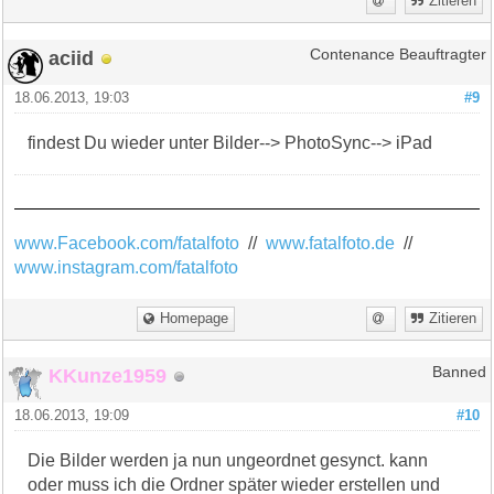
Zitieren
aciid
Contenance Beauftragter
18.06.2013, 19:03
#9
findest Du wieder unter Bilder--> PhotoSync--> iPad
www.Facebook.com/fatalfoto
//
www.fatalfoto.de
//
www.instagram.com/fatalfoto
Homepage
Zitieren
KKunze1959
Banned
18.06.2013, 19:09
#10
Die Bilder werden ja nun ungeordnet gesynct. kann
oder muss ich die Ordner später wieder erstellen und