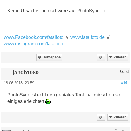
Keine Ursache... ich schwöre auf PhotoSync :-)
www.Facebook.com/fatalfoto
//
www.fatalfoto.de
//
www.instagram.com/fatalfoto
Homepage
Zitieren
jandb1980
Gast
18.06.2013, 20:59
#14
PhotoSync ist echt nen geniales Tool, hat mir schon so
einiges erleichtert
Zitieren