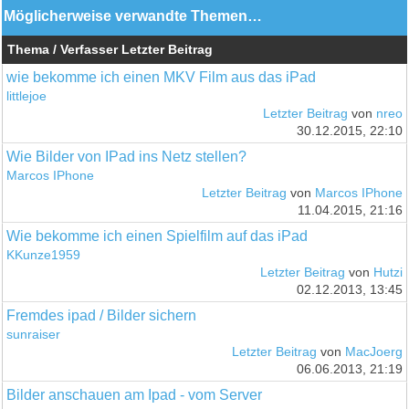
Möglicherweise verwandte Themen…
Thema / Verfasser
Letzter Beitrag
wie bekomme ich einen MKV Film aus das iPad
littlejoe
Letzter Beitrag
von
nreo
30.12.2015, 22:10
Wie Bilder von IPad ins Netz stellen?
Marcos IPhone
Letzter Beitrag
von
Marcos IPhone
11.04.2015, 21:16
Wie bekomme ich einen Spielfilm auf das iPad
KKunze1959
Letzter Beitrag
von
Hutzi
02.12.2013, 13:45
Fremdes ipad / Bilder sichern
sunraiser
Letzter Beitrag
von
MacJoerg
06.06.2013, 21:19
Bilder anschauen am Ipad - vom Server