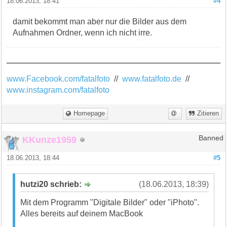
18.06.2013, 18:41
#4
damit bekommt man aber nur die Bilder aus dem
Aufnahmen Ordner, wenn ich nicht irre.
www.Facebook.com/fatalfoto
//
www.fatalfoto.de
//
www.instagram.com/fatalfoto
Homepage
Zitieren
KKunze1959
Banned
18.06.2013, 18:44
#5
hutzi20 schrieb:
(18.06.2013, 18:39)
Mit dem Programm "Digitale Bilder" oder "iPhoto".
Alles bereits auf deinem MacBook