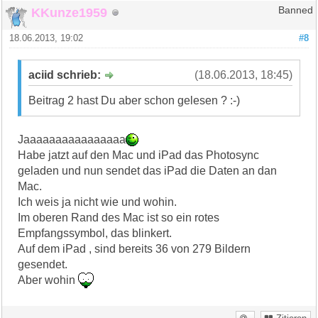
KKunze1959
Banned
18.06.2013, 19:02
#8
aciid schrieb:
(18.06.2013, 18:45)
Beitrag 2 hast Du aber schon gelesen ? :-)
Jaaaaaaaaaaaaaaaa
Habe jatzt auf den Mac und iPad das Photosync
geladen und nun sendet das iPad die Daten an dan
Mac.
Ich weis ja nicht wie und wohin.
Im oberen Rand des Mac ist so ein rotes
Empfangssymbol, das blinkert.
Auf dem iPad , sind bereits 36 von 279 Bildern
gesendet.
Aber wohin