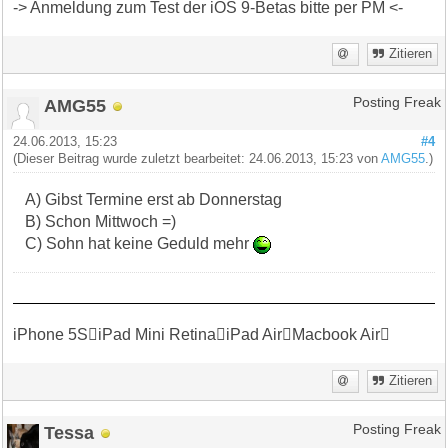
-> Anmeldung zum Test der iOS 9-Betas bitte per PM <-
Zitieren
AMG55
Posting Freak
24.06.2013, 15:23
#4
(Dieser Beitrag wurde zuletzt bearbeitet: 24.06.2013, 15:23 von
AMG55
.)
A) Gibst Termine erst ab Donnerstag
B) Schon Mittwoch =)
C) Sohn hat keine Geduld mehr
iPhone 5SiPad Mini RetinaiPad AirMacbook Air
Zitieren
Tessa
Posting Freak