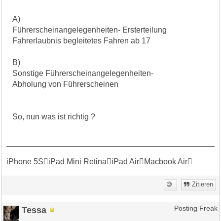
A)
Führerscheinangelegenheiten- Ersterteilung
Fahrerlaubnis begleitetes Fahren ab 17
B)
Sonstige Führerscheinangelegenheiten-
Abholung von Führerscheinen
So, nun was ist richtig ?
iPhone 5SiPad Mini RetinaiPad AirMacbook Air
Zitieren
Tessa
Posting Freak