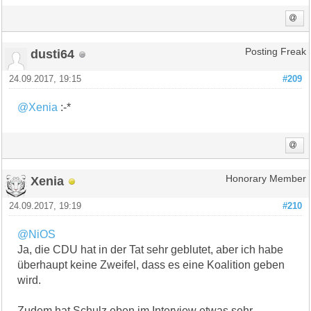
dusti64
Posting Freak
24.09.2017, 19:15
#209
@Xenia
:-*
Xenia
Honorary Member
24.09.2017, 19:19
#210
@NiOS
Ja, die CDU hat in der Tat sehr geblutet, aber ich habe
überhaupt keine Zweifel, dass es eine Koalition geben
wird.
Zudem hat Schulz eben im Interview etwas sehr