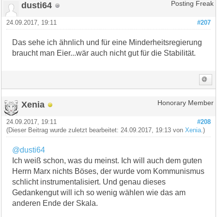
dusti64
Posting Freak
24.09.2017, 19:11
#207
Das sehe ich ähnlich und für eine Minderheitsregierung
braucht man Eier...wär auch nicht gut für die Stabilität.
Xenia
Honorary Member
24.09.2017, 19:11
#208
(Dieser Beitrag wurde zuletzt bearbeitet: 24.09.2017, 19:13 von
Xenia
.)
@dusti64
Ich weiß schon, was du meinst. Ich will auch dem guten
Herrn Marx nichts Böses, der wurde vom Kommunismus
schlicht instrumentalisiert. Und genau dieses
Gedankengut will ich so wenig wählen wie das am
anderen Ende der Skala.