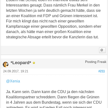
Interessantes gesagt. Dass nämlich Frau Merkel in den
letzten Wochen ja sehr deutlich gemacht hätte, dass sie
an einer Koalition mit FDP und Grünen interessiert ist.
Für mich klingt das nicht nach einer gewollten
Kampfansage einer gewollten Opposition, sondern eher
danach, als hätte man einer großen Koalition eine
strategische Absage erteilt bevor die Kanzlerin das tut.
*Leopard*
Posting Freak
24.09.2017, 19:21
#211
@Xenia
Ja. Kann sein. Dann kann die CDU ja den nächsten
Koalitionspartner schreddern. Dann fliegen die Grünen
in 4 Jahren aus dem Bundestag, wenn sie sich der CDU
anbiedern. Es wird auf jeden Fall noch interessant.