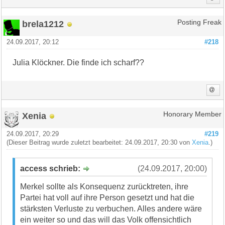
brela1212
Posting Freak
24.09.2017, 20:12
#218
Julia Klöckner. Die finde ich scharf??
Xenia
Honorary Member
24.09.2017, 20:29
#219
(Dieser Beitrag wurde zuletzt bearbeitet: 24.09.2017, 20:30 von
Xenia
.)
access schrieb:
(24.09.2017, 20:00)
Merkel sollte als Konsequenz zurücktreten, ihre
Partei hat voll auf ihre Person gesetzt und hat die
stärksten Verluste zu verbuchen. Alles andere wäre
ein weiter so und das will das Volk offensichtlich