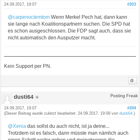
24.09.2017, 19:07
#203
@carpenoctemtom
Wenn Merkel Pech hat, dann kann
sie lange nach Koalitionspartnern suchen. Die SPD hat
es schon ausgeschlossen. Die FDP sagt auch, dass sie
nicht automatisch den Ausputzer macht.
Kein Support per PN.
dusti64
Posting Freak
24.09.2017, 19:07
#204
(Dieser Beitrag wurde zuletzt bearbeitet: 24.09.2017, 19:09 von
dusti64
.)
@Xenia
das sollst du auch nicht, ist ja deine...
Trotzdem ist es falsch, dann müsste man nämlich auch
einen Schritt weiter gehen und meinetwegen die