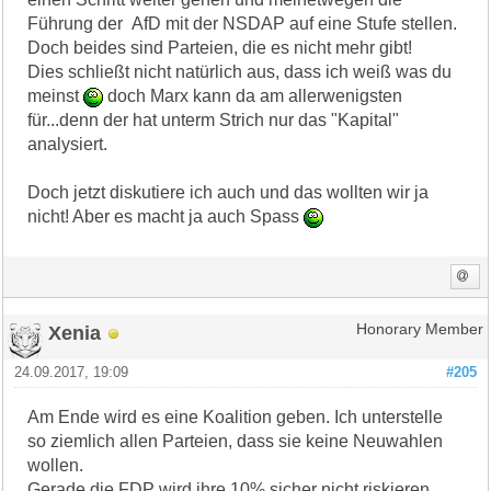
Führung der AfD mit der NSDAP auf eine Stufe stellen.
Doch beides sind Parteien, die es nicht mehr gibt!
Dies schließt nicht natürlich aus, dass ich weiß was du
meinst
doch Marx kann da am allerwenigsten
für...denn der hat unterm Strich nur das "Kapital"
analysiert.
Doch jetzt diskutiere ich auch und das wollten wir ja
nicht! Aber es macht ja auch Spass
Xenia
Honorary Member
24.09.2017, 19:09
#205
Am Ende wird es eine Koalition geben. Ich unterstelle
so ziemlich allen Parteien, dass sie keine Neuwahlen
wollen.
Gerade die FDP wird ihre 10% sicher nicht riskieren.