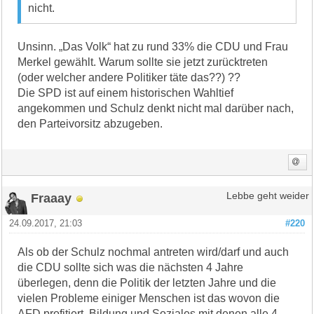
nicht.
Unsinn. „Das Volk“ hat zu rund 33% die CDU und Frau
Merkel gewählt. Warum sollte sie jetzt zurücktreten
(oder welcher andere Politiker täte das??) ??
Die SPD ist auf einem historischen Wahltief
angekommen und Schulz denkt nicht mal darüber nach,
den Parteivorsitz abzugeben.
Fraaay
Lebbe geht weider
24.09.2017, 21:03
#220
Als ob der Schulz nochmal antreten wird/darf und auch
die CDU sollte sich was die nächsten 4 Jahre
überlegen, denn die Politik der letzten Jahre und die
vielen Probleme einiger Menschen ist das wovon die
AFD profitiert. Bildung und Soziales mit denen alle 4