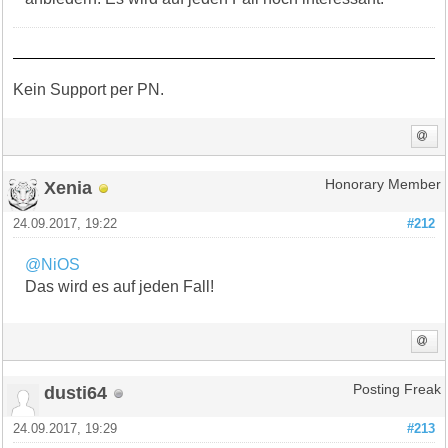
Kein Support per PN.
Xenia
Honorary Member
24.09.2017, 19:22
#212
@NiOS
Das wird es auf jeden Fall!
dusti64
Posting Freak
24.09.2017, 19:29
#213