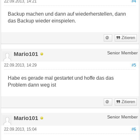
22.09.2013, 14:21
#4
Backup machen und dann auf wiederherstellen, dann
das Backup wieder einspielen.
Zitieren
Mario101
Senior Member
22.09.2013, 14:29
#5
Habe es gerade mal gestartet und hoffe das das
Problem dann weg ist
Zitieren
Mario101
Senior Member
22.09.2013, 15:04
#6