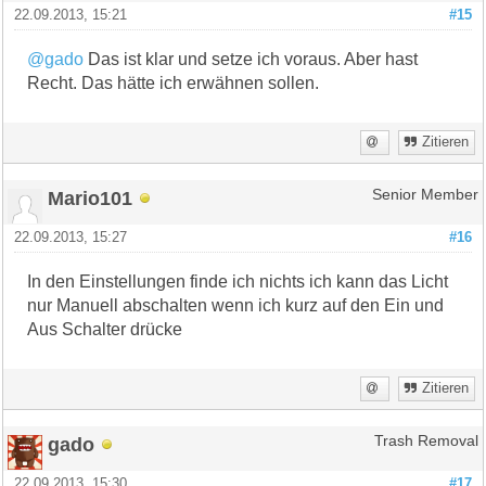
22.09.2013, 15:21
#15
@gado
Das ist klar und setze ich voraus. Aber hast
Recht. Das hätte ich erwähnen sollen.
Zitieren
Mario101
Senior Member
22.09.2013, 15:27
#16
In den Einstellungen finde ich nichts ich kann das Licht
nur Manuell abschalten wenn ich kurz auf den Ein und
Aus Schalter drücke
Zitieren
gado
Trash Removal
22.09.2013, 15:30
#17