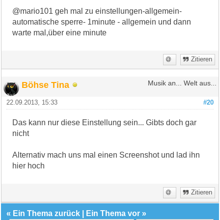
@mario101 geh mal zu einstellungen-allgemein-
automatische sperre- 1minute - allgemein und dann
warte mal,über eine minute
Zitieren
Böhse Tina
Musik an... Welt aus...
22.09.2013, 15:33
#20
Das kann nur diese Einstellung sein... Gibts doch gar
nicht
Alternativ mach uns mal einen Screenshot und lad ihn
hier hoch
Zitieren
«
Ein Thema zurück
|
Ein Thema vor
»