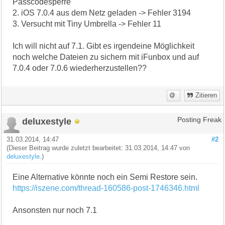
Passcodesperre
2. iOS 7.0.4 aus dem Netz geladen -> Fehler 3194
3. Versucht mit Tiny Umbrella -> Fehler 11
Ich will nicht auf 7.1. Gibt es irgendeine Möglichkeit
noch welche Dateien zu sichern mit iFunbox und auf
7.0.4 oder 7.0.6 wiederherzustellen??
Zitieren
deluxestyle
Posting Freak
31.03.2014, 14:47
#2
(Dieser Beitrag wurde zuletzt bearbeitet: 31.03.2014, 14:47 von
deluxestyle
.)
Eine Alternative könnte noch ein Semi Restore sein.
https://iszene.com/thread-160586-post-1746346.html
Ansonsten nur noch 7.1