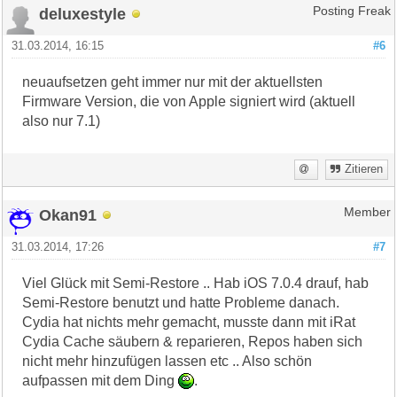
deluxestyle
Posting Freak
31.03.2014, 16:15
#6
neuaufsetzen geht immer nur mit der aktuellsten
Firmware Version, die von Apple signiert wird (aktuell
also nur 7.1)
Zitieren
Okan91
Member
31.03.2014, 17:26
#7
Viel Glück mit Semi-Restore .. Hab iOS 7.0.4 drauf, hab
Semi-Restore benutzt und hatte Probleme danach.
Cydia hat nichts mehr gemacht, musste dann mit iRat
Cydia Cache säubern & reparieren, Repos haben sich
nicht mehr hinzufügen lassen etc .. Also schön
aufpassen mit dem Ding
.