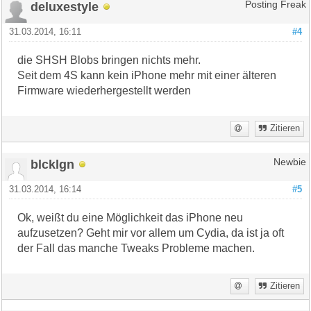
deluxestyle
Posting Freak
31.03.2014, 16:11
#4
die SHSH Blobs bringen nichts mehr.
Seit dem 4S kann kein iPhone mehr mit einer älteren
Firmware wiederhergestellt werden
Zitieren
blcklgn
Newbie
31.03.2014, 16:14
#5
Ok, weißt du eine Möglichkeit das iPhone neu
aufzusetzen? Geht mir vor allem um Cydia, da ist ja oft
der Fall das manche Tweaks Probleme machen.
Zitieren