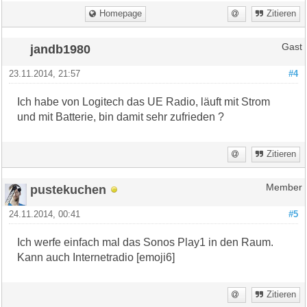
Homepage
Zitieren
jandb1980
Gast
23.11.2014, 21:57
#4
Ich habe von Logitech das UE Radio, läuft mit Strom
und mit Batterie, bin damit sehr zufrieden ?
Zitieren
pustekuchen
Member
24.11.2014, 00:41
#5
Ich werfe einfach mal das Sonos Play1 in den Raum.
Kann auch Internetradio [emoji6]
Zitieren