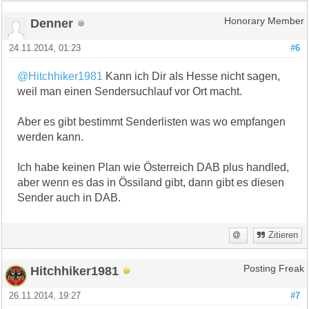
Denner
Honorary Member
24.11.2014, 01:23
#6
@Hitchhiker1981
Kann ich Dir als Hesse nicht sagen,
weil man einen Sendersuchlauf vor Ort macht.
Aber es gibt bestimmt Senderlisten was wo empfangen
werden kann.
Ich habe keinen Plan wie Österreich DAB plus handled,
aber wenn es das in Össiland gibt, dann gibt es diesen
Sender auch in DAB.
Zitieren
Hitchhiker1981
Posting Freak
26.11.2014, 19:27
#7