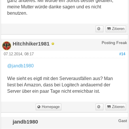
ganz anderes. Mir würde ein Sonos besser gefallen,
meine Mutter würde danke sagen und es nicht
benutzen.
Zitieren
Hitchhiker1981
Posting Freak
07.12.2014, 08:17
#14
@jandb1980
Wie sieht es eigtl mit den Serverausfällen aus? Man
liest bei Amazon, dass bei Logitech andauernd der
Server über ein paar Tage nicht erreichbar ist.
Homepage
Zitieren
jandb1980
Gast