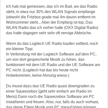
Ich hab mal gemessen, das ich im Bad, wo das Radio
steht, in etwa nur 30% des WLAN Signals empfange
(obwohl die Fritzbox grade mal 4m davon entfernt im
Wohnzimmer steht... Aber der Empfang ist top, Das
WLAN Radio das ich vorher hatte (OXX Digital Radio)
das hatte dagegen sehr sehr oft nervige Abbrüche.
Wenn du das Logitech UE Radio kaufen solltest, noch
ein kleiner Tipp:
In Verbindung mit der Logitech Software auf dem PC,
um von dort gespeicherte Musik zu hören, das
funktioniert mit dem UE Radio und der UE Software am
PC nicht. (Logitech hat das bis heute nicht
hinbekommen, keine Ahnung wieso.)
Du musst dazu das UE Radio quasi downgraden zu
einer Squeezebox (geht sehr einfach am Radio im
Menü) Dann noch die Squeezebox Software am PC
installieren und freuen. Also, nur, falls du auch vorhast,
das deine Eltern Musik vom PC darauf hören können