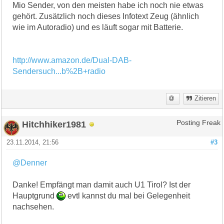
Mio Sender, von den meisten habe ich noch nie etwas
gehört. Zusätzlich noch dieses Infotext Zeug (ähnlich
wie im Autoradio) und es läuft sogar mit Batterie.
http://www.amazon.de/Dual-DAB-
Sendersuch...b%2B+radio
Zitieren
Hitchhiker1981
Posting Freak
23.11.2014, 21:56
#3
@Denner
Danke! Empfängt man damit auch U1 Tirol? Ist der
Hauptgrund
evtl kannst du mal bei Gelegenheit
nachsehen.