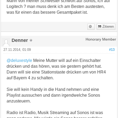
Mann von meiner Schwester schwört auf Sonos, ich auf
Logitech ? man muss denk ich am Besten austesten,
was für einen das bessere Gesamtpaket ist.
Zitieren
Denner
Honorary Member
27.11.2014, 01:09
#13
@deluxestyle
Meine Mutter will auf ein Einschalter
drücken und das hören, was sie gestern gehört hat.
Dann will sie eine Stationstaste drücken um von HR4
auf Bayern 4 zu schalten.
Sie will kein Handy in die Hand nehmen und eine
Playlist aussuchen und dann irgendwelche Sonos
anzusteuern.
Radio ist Radio, Musik Streaming auf Sonos ist was