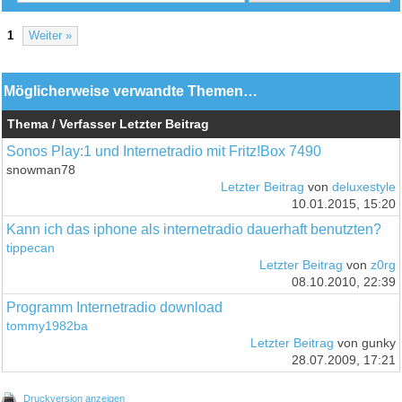
1
Weiter »
Möglicherweise verwandte Themen…
Thema / Verfasser
Letzter Beitrag
Sonos Play:1 und Internetradio mit Fritz!Box 7490
snowman78
Letzter Beitrag
von
deluxestyle
10.01.2015, 15:20
Kann ich das iphone als internetradio dauerhaft benutzten?
tippecan
Letzter Beitrag
von
z0rg
08.10.2010, 22:39
Programm Internetradio download
tommy1982ba
Letzter Beitrag
von gunky
28.07.2009, 17:21
Druckversion anzeigen