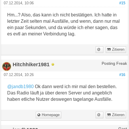
07.12.2014, 10:06
#15
Hm...? Also, das kann ich nicht bestätigen. Ich hatte in
letzter Zeit selten mal Ausfälle, und wenn, dann nur mal
ein paar Sekunden, und da würde ich eher sagen, das
es evtl an meiner Verbindung lag.
Zitieren
Hitchhiker1981
Posting Freak
07.12.2014, 10:26
#16
@jandb1980
Ok dann werd ich mir mal den bestellen.
Das Radio läuft ja über deren Server und angeblich
haben etliche Nutzer deswegen tagelange Ausfälle.
Homepage
Zitieren
Gast