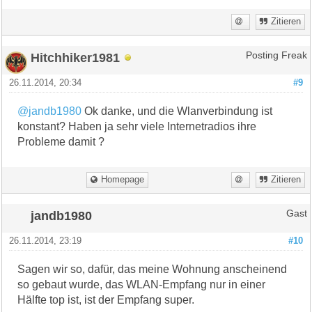
Zitieren
Hitchhiker1981
Posting Freak
26.11.2014, 20:34
#9
@jandb1980
Ok danke, und die Wlanverbindung ist
konstant? Haben ja sehr viele Internetradios ihre
Probleme damit ?
Homepage
Zitieren
jandb1980
Gast
26.11.2014, 23:19
#10
Sagen wir so, dafür, das meine Wohnung anscheinend
so gebaut wurde, das WLAN-Empfang nur in einer
Hälfte top ist, ist der Empfang super.