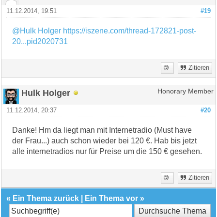
11.12.2014, 19:51
#19
@Hulk Holger
https://iszene.com/thread-172821-post-
20...pid2020731
Zitieren
Hulk Holger
Honorary Member
11.12.2014, 20:37
#20
Danke! Hm da liegt man mit Internetradio (Must have
der Frau...) auch schon wieder bei 120 €. Hab bis jetzt
alle internetradios nur für Preise um die 150 € gesehen.
Zitieren
«
Ein Thema zurück
|
Ein Thema vor
»