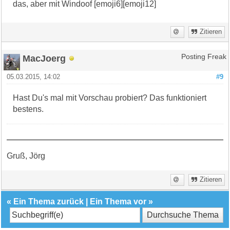
das, aber mit Windoof [emoji6][emoji12]
Zitieren
MacJoerg
Posting Freak
05.03.2015, 14:02
#9
Hast Du's mal mit Vorschau probiert? Das funktioniert
bestens.
Gruß, Jörg
Zitieren
«
Ein Thema zurück
|
Ein Thema vor
»