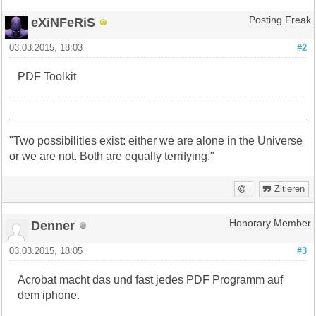
eXiNFeRiS
Posting Freak
03.03.2015, 18:03
#2
PDF Toolkit
"Two possibilities exist: either we are alone in the Universe
or we are not. Both are equally terrifying."
Zitieren
Denner
Honorary Member
03.03.2015, 18:05
#3
Acrobat macht das und fast jedes PDF Programm auf
dem iphone.