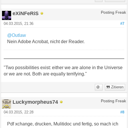
eXiNFeRiS
Posting Freak
04.03.2015, 21:36
#7
@Outlaw
Nein Adobe Acrobat, nicht der Reader.
"Two possibilities exist: either we are alone in the Universe
or we are not. Both are equally terrifying."
Zitieren
Luckymorpheus74
Posting Freak
04.03.2015, 22:28
#8
Pdf xchange, drucken, Mulitidoc und fertig, so mach ich