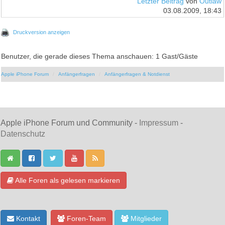
Letzter Beitrag
von
Outlaw
03.08.2009, 18:43
Druckversion anzeigen
Benutzer, die gerade dieses Thema anschauen: 1 Gast/Gäste
Apple iPhone Forum
Anfängerfragen
Anfängerfragen & Notdienst
Apple iPhone Forum und Community -
Impressum
-
Datenschutz
Alle Foren als gelesen markieren
Kontakt
Foren-Team
Mitglieder