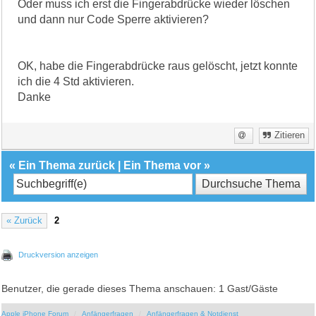
Oder muss ich erst die Fingerabdrücke wieder löschen
und dann nur Code Sperre aktivieren?
OK, habe die Fingerabdrücke raus gelöscht, jetzt konnte
ich die 4 Std aktivieren.
Danke
Zitieren
«
Ein Thema zurück
|
Ein Thema vor
»
« Zurück
2
Druckversion anzeigen
Benutzer, die gerade dieses Thema anschauen: 1 Gast/Gäste
Apple iPhone Forum
Anfängerfragen
Anfängerfragen & Notdienst