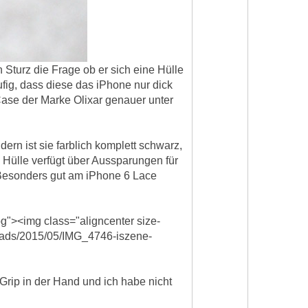
 Sturz die Frage ob er sich eine Hülle
fig, dass diese das iPhone nur dick
ase der Marke Olixar genauer unter
dern ist sie farblich komplett schwarz,
e Hülle verfügt über Aussparungen für
. Besonders gut am iPhone 6 Lace
g"><img class="aligncenter size-
loads/2015/05/IMG_4746-iszene-
rip in der Hand und ich habe nicht