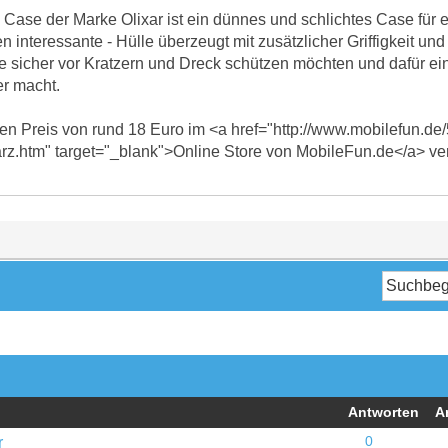
Case der Marke Olixar ist ein dünnes und schlichtes Case für e
 interessante - Hülle überzeugt mit zusätzlicher Griffigkeit und
ne sicher vor Kratzern und Dreck schützen möchten und dafür ei
er macht.
inen Preis von rund 18 Euro im <a href="http://www.mobilefun.de/
rz.htm" target="_blank">Online Store von MobileFun.de</a> verf
Antworten
A
r
0