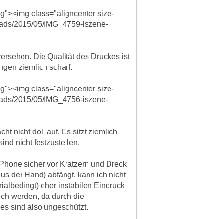
g"><img class="aligncenter size-
loads/2015/05/IMG_4759-iszene-
versehen. Die Qualität des Druckes ist
ngen ziemlich scharf.
g"><img class="aligncenter size-
loads/2015/05/IMG_4756-iszene-
 nicht doll auf. Es sitzt ziemlich
nd nicht festzustellen.
iPhone sicher vor Kratzern und Dreck
aus der Hand) abfängt, kann ich nicht
rialbedingt) eher instabilen Eindruck
ich werden, da durch die
es sind also ungeschützt.