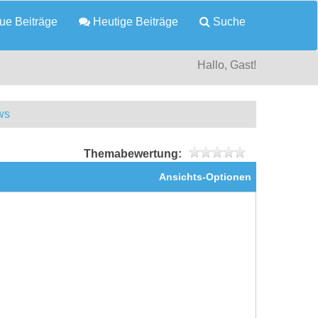
e Beiträge
Heutige Beiträge
Suche
Hallo, Gast!
ws
Themabewertung:
Ansichts-Optionen