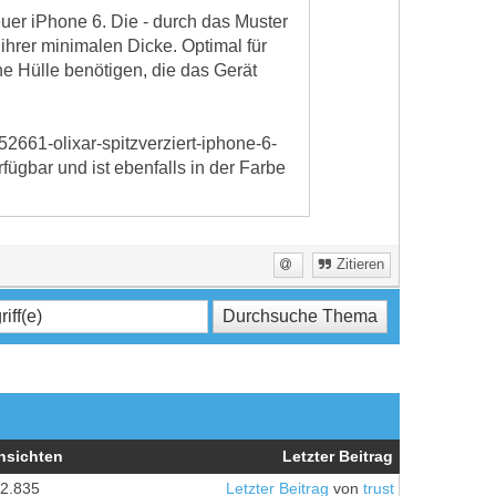
uer iPhone 6. Die - durch das Muster
 ihrer minimalen Dicke. Optimal für
ne Hülle benötigen, die das Gerät
52661-olixar-spitzverziert-iphone-6-
ügbar und ist ebenfalls in der Farbe
Zitieren
nsichten
Letzter Beitrag
2.835
Letzter Beitrag
von
trust