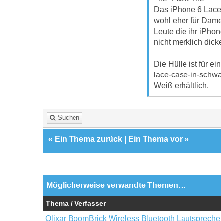
Das iPhone 6 Lace 
wohl eher für Damen
Leute die ihr iPho
nicht merklich dick
Die Hülle ist für e
lace-case-in-schwa
Weiß erhältlich.
Suchen
«
Ein Thema zurück
|
Ein Thema vor
»
Möglicherweise verwandte Themen…
Thema / Verfasser
Olixar BoomBrick Wireless Bluetooth Lautspreche