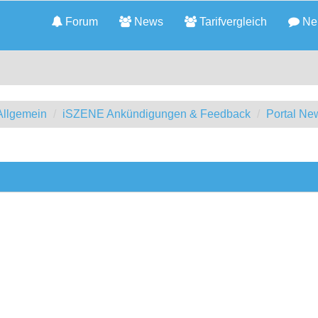
Forum
News
Tarifvergleich
Neu
llgemein
iSZENE Ankündigungen & Feedback
Portal Ne