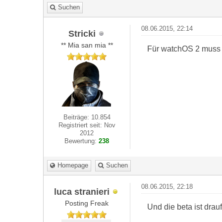
Suchen
08.06.2015, 22:14
Stricki
** Mia san mia **
Für watchOS 2 muss v
Beiträge: 10.854
Registriert seit: Nov
2012
Bewertung:
238
Homepage
Suchen
08.06.2015, 22:18
luca stranieri
Posting Freak
Und die beta ist drau