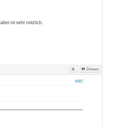
ber ist sehr nützlich.
Zitieren
#207