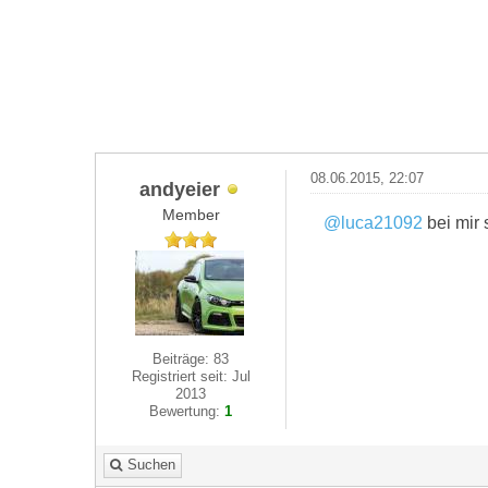
08.06.2015, 22:07
andyeier
Member
@luca21092
bei mir 
Beiträge: 83
Registriert seit: Jul
2013
Bewertung:
1
Suchen