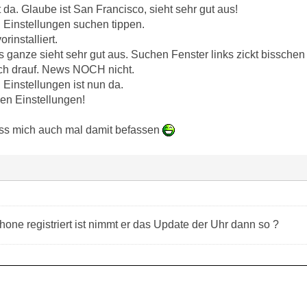
t da. Glaube ist San Francisco, sieht sehr gut aus!
Einstellungen suchen tippen.
rinstalliert.
as ganze sieht sehr gut aus. Suchen Fenster links zickt bisschen a
uch drauf. News NOCH nicht.
 Einstellungen ist nun da.
den Einstellungen!
uss mich auch mal damit befassen
one registriert ist nimmt er das Update der Uhr dann so ?