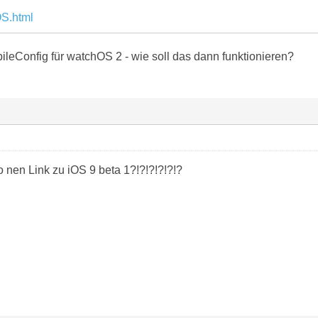
OS.html
ileConfig für watchOS 2 - wie soll das dann funktionieren?
 nen Link zu iOS 9 beta 1?!?!?!?!?!?