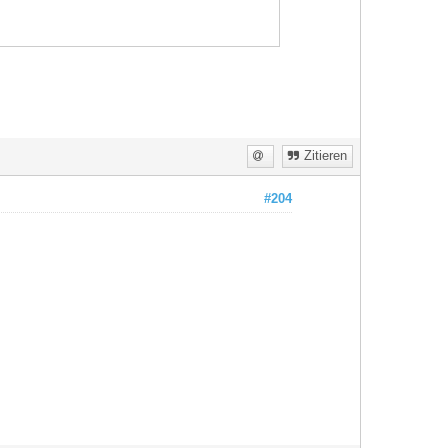
Zitieren
#204