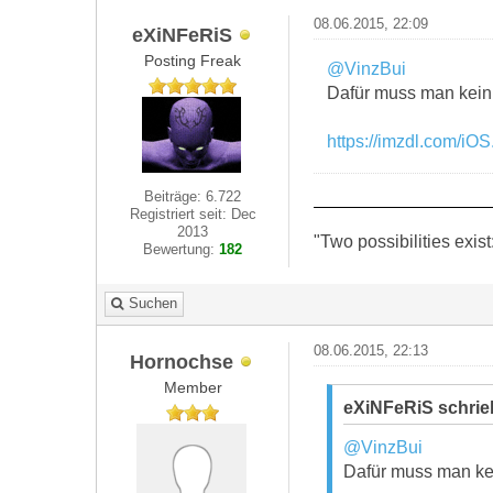
08.06.2015, 22:09
eXiNFeRiS
Posting Freak
@VinzBui
Dafür muss man kein
https://imzdl.com/iOS
Beiträge: 6.722
Registriert seit: Dec
2013
"Two possibilities exist
Bewertung:
182
Suchen
08.06.2015, 22:13
Hornochse
Member
eXiNFeRiS schrie
@VinzBui
Dafür muss man ke