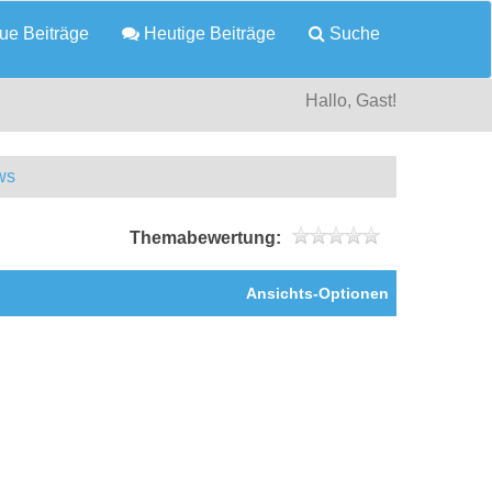
e Beiträge
Heutige Beiträge
Suche
Hallo, Gast!
ws
Themabewertung:
Ansichts-Optionen