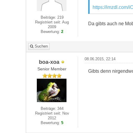
https://imzdl.com/i
Beiträge: 219
Registriert seit: Aug
Da gibts auch ne Mob
2009
Bewertung:
2
Suchen
08.06.2015, 22:14
boa-xoa
Senior Member
Gibts denn nirgendwo
Beiträge: 344
Registriert seit: Nov
2012
Bewertung:
5