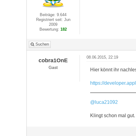
Beiträge: 9.644
Registriert seit: Jun
2009
Bewertung:
182
Suchen
08.06.2015, 22:19
cobra1OnE
Gast
Hier könnt ihr nachle
https://developer.appl
@luca21092
Klingt schon mal gut.