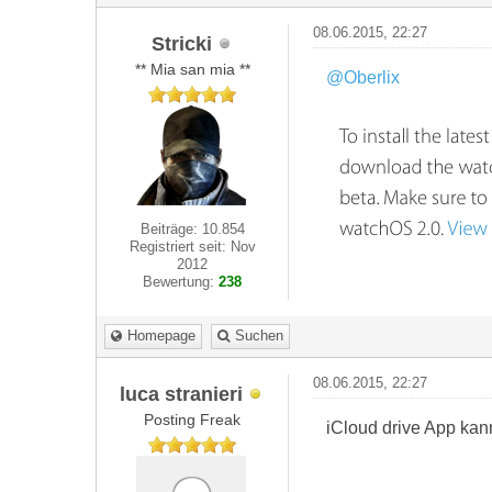
08.06.2015, 22:27
Stricki
** Mia san mia **
@Oberlix
Beiträge: 10.854
Registriert seit: Nov
2012
Bewertung:
238
Homepage
Suchen
08.06.2015, 22:27
luca stranieri
Posting Freak
iCloud drive App kan