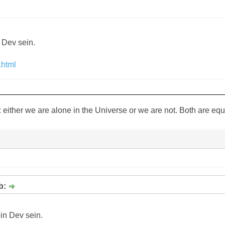
 Dev sein.
.html
: either we are alone in the Universe or we are not. Both are equal
b:
in Dev sein.