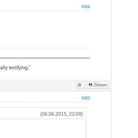
#202
ly terrifying."
Zitieren
#203
(08.06.2015, 22:09)