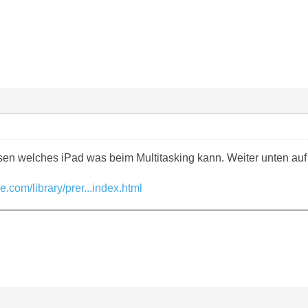
sen welches iPad was beim Multitasking kann. Weiter unten auf d
e.com/library/prer...index.html